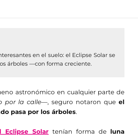
teresantes en el suelo: el Eclipse Solar se
 los árboles —con forma creciente.
ómeno astronómico en cualquier parte de
 por la calle—
, seguro notaron que
el
do pasa por los árboles
.
 Eclipse Solar
tenían forma de
luna