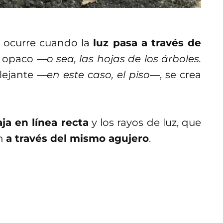
 ocurre cuando la
luz pasa a través de
l opaco
—o sea, las hojas de los árboles.
flejante
—en este caso, el piso—
, se crea
aja en línea recta
y los rayos de luz, que
an
a través del mismo agujero
.