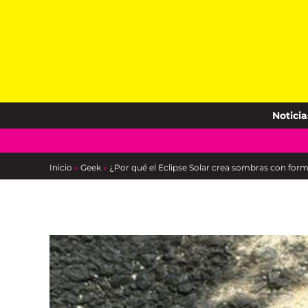
Skip
to
content
Noticia
Inicio
»
Geek
»
¿Por qué el Eclipse Solar crea sombras con form