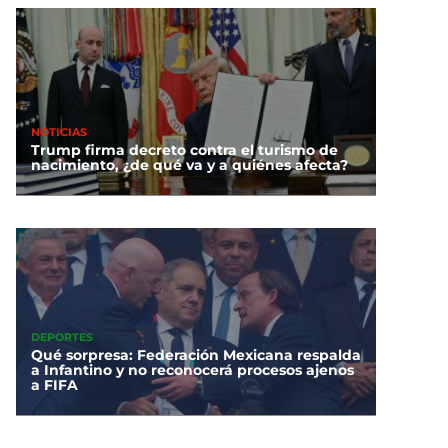
NOTICIAS
Trump firma decreto contra el turismo de
nacimiento, ¿de qué va y a quiénes afecta?
DEPORTES
Qué sorpresa: Federación Mexicana respalda
a Infantino y no reconocerá procesos ajenos
a FIFA