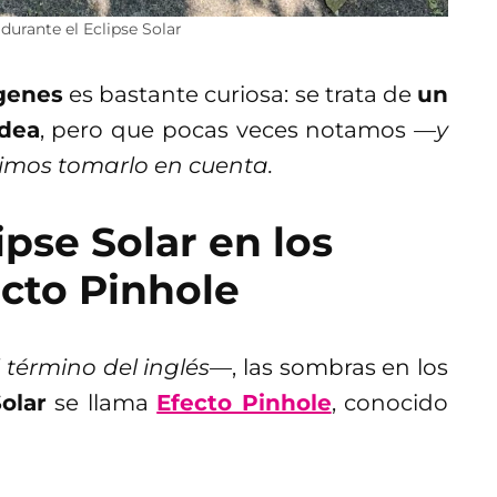
durante el Eclipse Solar
genes
es bastante curiosa: se trata de
un
odea
, pero que pocas veces notamos
—y
idimos tomarlo en cuenta.
pse Solar en los
cto Pinhole
 término del inglés—
, las sombras en los
Solar
se llama
Efecto Pinhole
, conocido