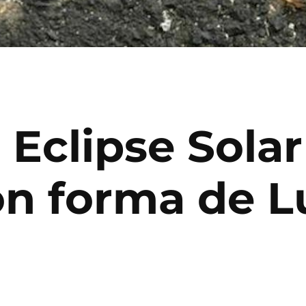
 Eclipse Solar
n forma de L