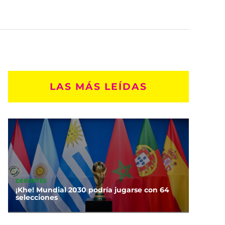
LAS MÁS LEÍDAS
DEPORTES
¡Khe! Mundial 2030 podría jugarse con 64
selecciones