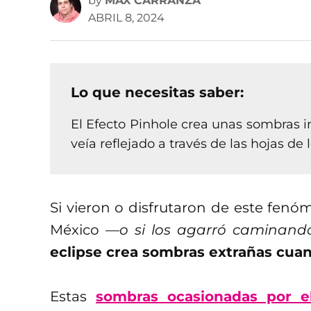
by
MAX CARRANZA
ABRIL 8, 2024
Lo que necesitas saber:
El Efecto Pinhole crea unas sombras in
veía reflejado a través de las hojas de
Si vieron o disfrutaron de este fen
México
—o si los agarró caminando
eclipse crea sombras extrañas cuan
Estas
sombras ocasionadas por el