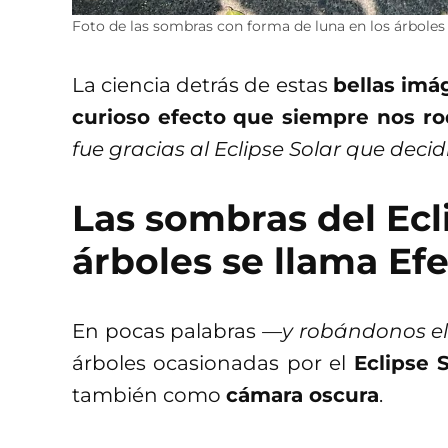
Foto de las sombras con forma de luna en los árboles 
La ciencia detrás de estas
bellas imá
curioso efecto que siempre nos r
fue gracias al Eclipse Solar que dec
Las sombras del Ecli
árboles se llama
Efe
En pocas palabras
—y robándonos el
árboles ocasionadas por el
Eclipse 
también como
cámara oscura
.