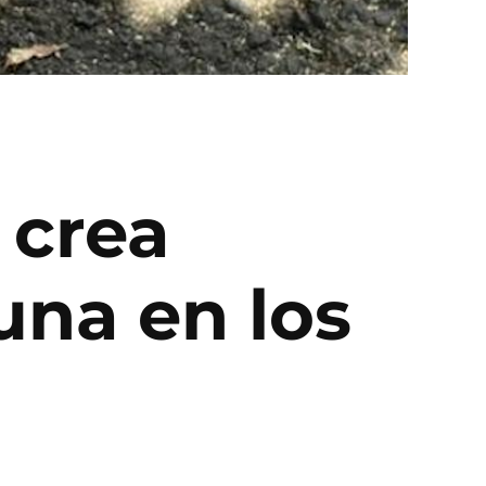
 crea
una en los