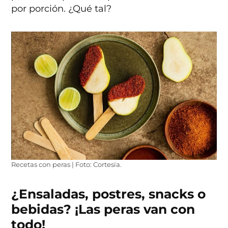
por porción. ¿Qué tal?
Recetas con peras | Foto: Cortesía.
¿Ensaladas, postres, snacks o
bebidas? ¡Las peras van con
todo!