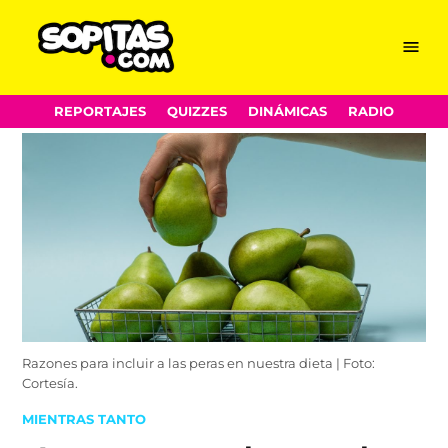
Menu
Sopitas.com
Skip
REPORTAJES
QUIZZES
DINÁMICAS
RADIO
to
content
Razones para incluir a las peras en nuestra dieta | Foto:
Cortesía.
POSTED
MIENTRAS TANTO
IN