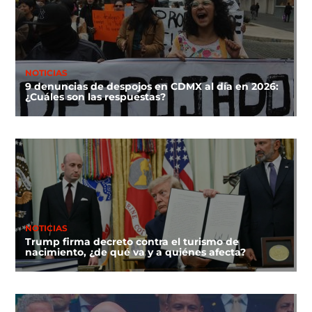
NOTICIAS
9 denuncias de despojos en CDMX al día en 2026:
¿Cuáles son las respuestas?
NOTICIAS
Trump firma decreto contra el turismo de
nacimiento, ¿de qué va y a quiénes afecta?