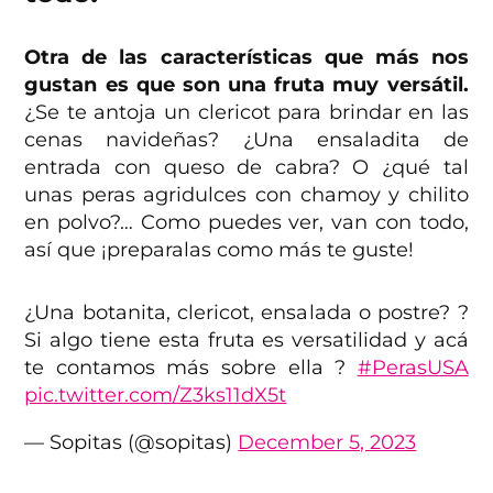
Otra de las características que más nos
gustan es que son una fruta muy versátil.
¿Se te antoja un clericot para brindar en las
cenas navideñas? ¿Una ensaladita de
entrada con queso de cabra? O ¿qué tal
unas peras agridulces con chamoy y chilito
en polvo?… Como puedes ver, van con todo,
así que ¡preparalas como más te guste!
¿Una botanita, clericot, ensalada o postre? ?
Si algo tiene esta fruta es versatilidad y acá
te contamos más sobre ella ?
#PerasUSA
pic.twitter.com/Z3ks11dX5t
— Sopitas (@sopitas)
December 5, 2023