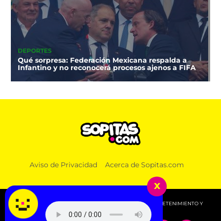
DEPORTES
Qué sorpresa: Federación Mexicana respalda a
Infantino y no reconocerá procesos ajenos a FIFA
Aviso de Privacidad
Acerca de Sopitas.com
x
© 2026 SOPITAS.COM - MÚSICA, NOTICIAS, DEPORTES, ENTRETENIMIENTO Y
MÁS!.