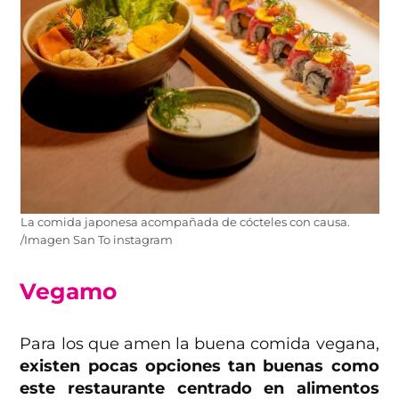
La comida japonesa acompañada de cócteles con causa.
/Imagen San To instagram
Vegamo
Para los que amen la buena comida vegana,
existen pocas opciones tan buenas como
este restaurante centrado en alimentos