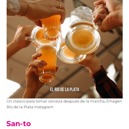
Un clásico para tomar cerveza después de la marcha./imagen
Río de la Plata Instagram
San-to