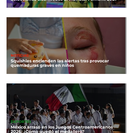
NOTICIAS
Squishies encienden las alertas tras provocar
quemaduras graves en niños
DEPORTES
México arrasó en los Juegos Centroamericanos
2026: ¿Cómo quedó el medallero?