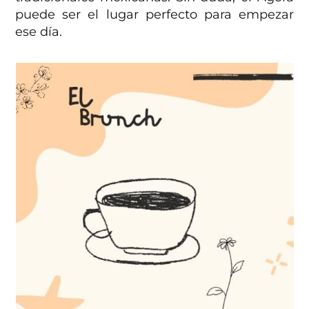
puede ser el lugar perfecto para empezar
ese día.