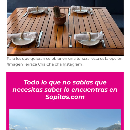
Para los que quieran celebrar en una terraza, esta es la opción.
/Imagen Terraza Cha Cha cha Instagram
Todo lo que no sabías que
necesitas saber lo encuentras en
Sopitas.com