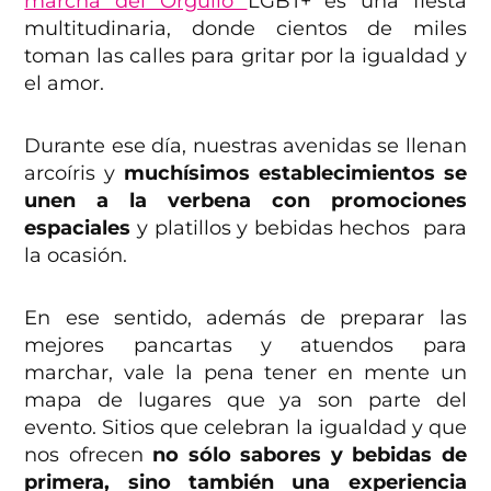
marcha del Orgullo
LGBT+ es una fiesta
multitudinaria, donde cientos de miles
toman las calles para gritar por la igualdad y
el amor.
Durante ese día, nuestras avenidas se llenan
arcoíris y
muchísimos establecimientos se
unen a la verbena con promociones
espaciales
y platillos y bebidas hechos para
la ocasión.
En ese sentido, además de preparar las
mejores pancartas y atuendos para
marchar, vale la pena tener en mente un
mapa de lugares que ya son parte del
evento. Sitios que celebran la igualdad y que
nos ofrecen
no sólo sabores y bebidas de
primera, sino también una experiencia