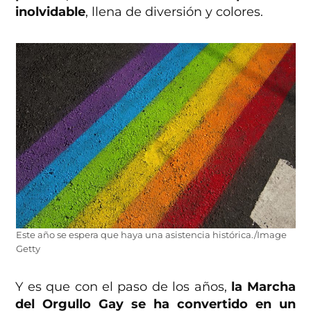
inolvidable
, llena de diversión y colores.
Este año se espera que haya una asistencia histórica./Image
Getty
Y es que con el paso de los años,
la Marcha
del Orgullo Gay se ha convertido en un