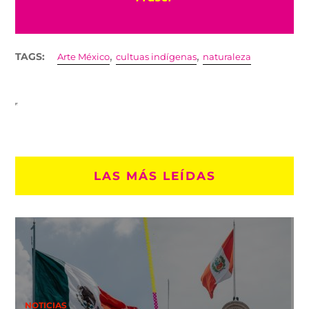
,
,
TAGS:
Arte México
cultuas indígenas
naturaleza
LAS MÁS LEÍDAS
NOTICIAS