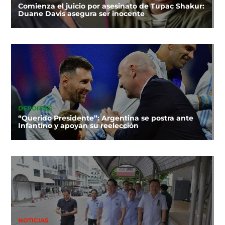
Comienza el juicio por asesinato de Tupac Shakur:
Duane Davis asegura ser inocente
DEPORTES
“Querido Presidente”: Argentina se postra ante
Infantino y apoyan su reelección
NOTICIAS