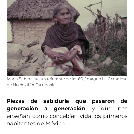
María Sabina fue un referente de los 60./Imagen La Grandiosa
de Nochixtlán Facebook
Piezas de sabiduría que pasaron de
generación a generación
y que nos
enseñan como concebían vida los primeros
habitantes de México.