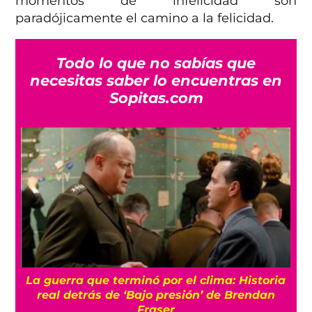
momentos de infelicidad son
paradójicamente el camino a la felicidad.
Todo lo que no sabías que
necesitas saber lo encuentras en
Sopitas.com
a
Conoce a Gelato, el gato que logró volver a
caminar gracias a una silla de ruedas de
juguetes