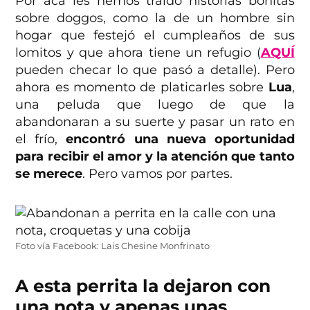
Por acá les hemos traído historias bonitas
sobre doggos, como la de un hombre sin
hogar que festejó el cumpleaños de sus
lomitos y que ahora tiene un refugio (
AQUÍ
pueden checar lo que pasó a detalle). Pero
ahora es momento de platicarles sobre
Lua
,
una peluda que luego de que la
abandonaran a su suerte y pasar un rato en
el frío,
encontró una nueva oportunidad
para recibir el amor y la atención que tanto
se merece
. Pero vamos por partes.
Foto vía Facebook: Lais Chesine Monfrinato
A esta perrita la dejaron con
una nota y apenas unas