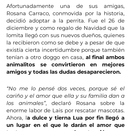
Afortunadamente una de sus amigas,
Rosana Carraco, conmovida por la historia,
decidió adoptar a la perrita. Fue el 26 de
diciembre y como regalo de Navidad que la
lomita llegó con sus nuevos dueños, quienes
la recibieron como se debe y a pesar de que
existía cierta incertidumbre porque también
tenían a otro doggo en casa,
al final ambos
animalitos se convirtieron en mejores
amigos y todas las dudas desaparecieron.
“No me lo pensé dos veces, porque sé el
cariño y el amor que ella y su familia dan a
los animales”
, declaró Rosana sobre la
enorme labor de Lais por rescatar mascotas.
Ahora, l
a dulce y tierna Lua por fin llegó a
un lugar en el que le darán el amor que