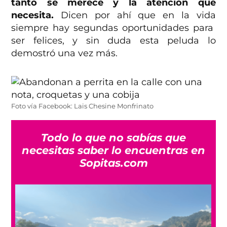
tanto se merece y la atención que
necesita.
Dicen por ahí que en la vida
siempre hay segundas oportunidades para
ser felices, y sin duda esta peluda lo
demostró una vez más.
Foto vía Facebook: Lais Chesine Monfrinato
Todo lo que no sabías que
necesitas saber lo encuentras en
Sopitas.com