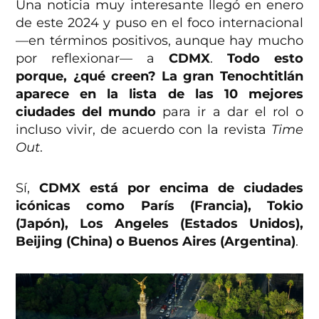
Una noticia muy interesante llegó en enero
de este 2024 y puso en el foco internacional
—en términos positivos, aunque hay mucho
por reflexionar— a
CDMX
.
Todo esto
porque, ¿qué creen? La gran Tenochtitlán
aparece en la lista de las 10 mejores
ciudades del mundo
para ir a dar el rol o
incluso vivir, de acuerdo con la revista
Time
Out
.
Sí,
CDMX está por encima de ciudades
icónicas como París (Francia), Tokio
(Japón), Los Angeles (Estados Unidos),
Beijing (China) o Buenos Aires (Argentina)
.