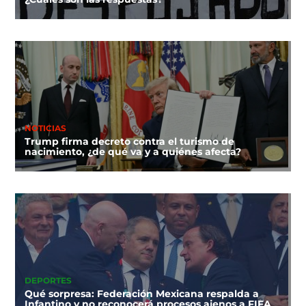
NOTICIAS
Trump firma decreto contra el turismo de
nacimiento, ¿de qué va y a quiénes afecta?
DEPORTES
Qué sorpresa: Federación Mexicana respalda a
Infantino y no reconocerá procesos ajenos a FIFA