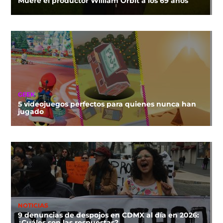
Muere el productor William Orbit a los 69 años
GEEK
5 videojuegos perfectos para quienes nunca han
jugado
NOTICIAS
9 denuncias de despojos en CDMX al día en 2026:
¿Cuáles son las respuestas?