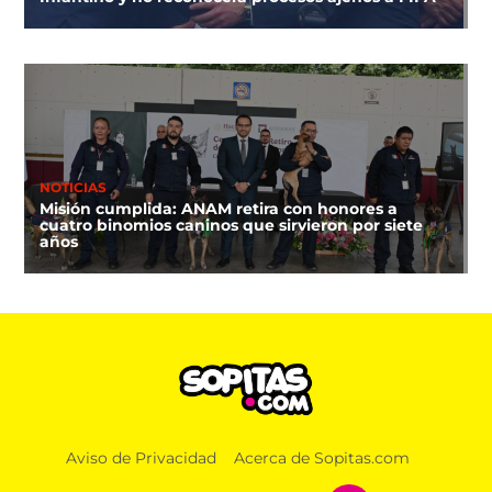
NOTICIAS
Misión cumplida: ANAM retira con honores a
cuatro binomios caninos que sirvieron por siete
años
Aviso de Privacidad
Acerca de Sopitas.com