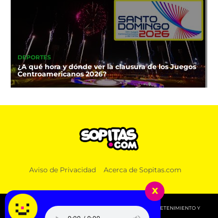
DEPORTES
¿A qué hora y dónde ver la clausura de los Juegos
Centroamericanos 2026?
Aviso de Privacidad
Acerca de Sopitas.com
x
© 2026 SOPITAS.COM - MÚSICA, NOTICIAS, DEPORTES, ENTRETENIMIENTO Y
MÁS!.