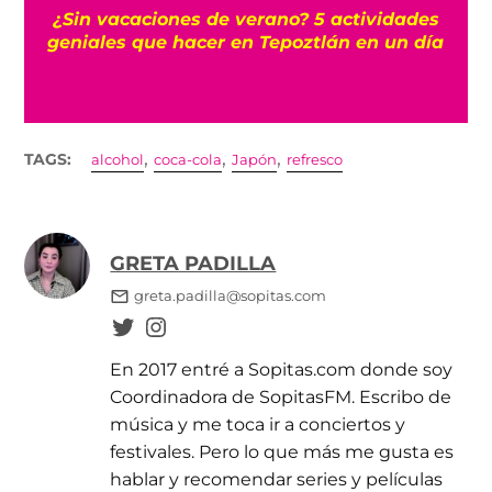
r
¿Sin vacaciones de verano? 5 actividades
geniales que hacer en Tepoztlán en un día
,
,
,
TAGS:
alcohol
coca-cola
Japón
refresco
GRETA PADILLA
greta.padilla@sopitas.com
En 2017 entré a Sopitas.com donde soy
Coordinadora de SopitasFM. Escribo de
música y me toca ir a conciertos y
festivales. Pero lo que más me gusta es
hablar y recomendar series y películas