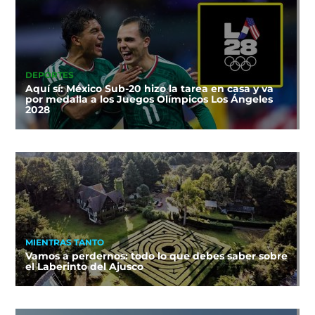
DEPORTES
Aquí sí: México Sub-20 hizo la tarea en casa y va
por medalla a los Juegos Olímpicos Los Ángeles
2028
MIENTRAS TANTO
Vamos a perdernos: todo lo que debes saber sobre
el Laberinto del Ajusco