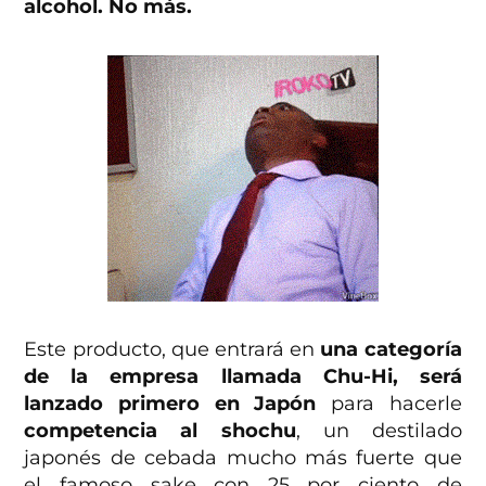
alcohol. No más.
Este producto, que entrará en
una categoría
de la empresa llamada Chu-Hi, será
lanzado primero en Japón
para hacerle
competencia al shochu
, un destilado
japonés de cebada mucho más fuerte que
el famoso sake con 25 por ciento de