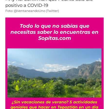
Foto: @VentaneandoUno (Twitter)
Todo lo que no sabías que
necesitas saber lo encuentras en
Sopitas.com
r
¿Sin vacaciones de verano? 5 actividades
geniales que hacer en Tepoztlán en un día