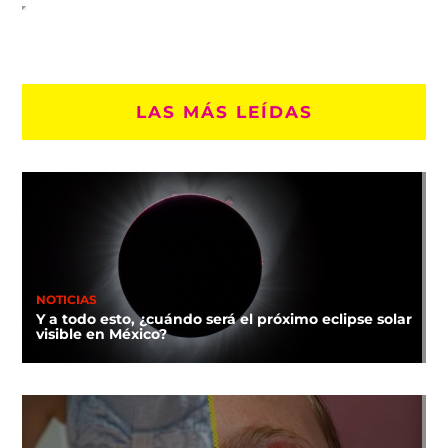
LAS MÁS LEÍDAS
NOTICIAS
Y a todo esto, ¿cuándo será el próximo eclipse solar
visible en México?