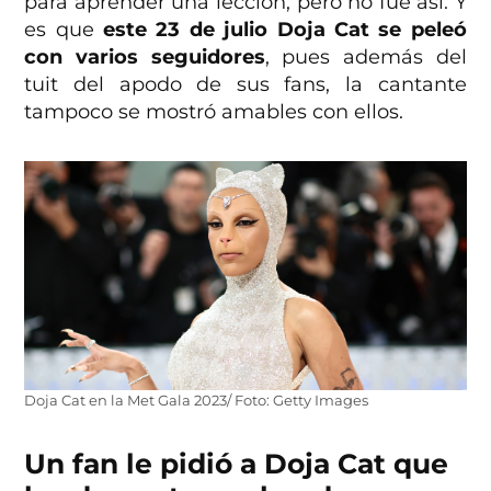
para aprender una lección, pero no fue así. Y
es que
este 23 de julio Doja Cat se peleó
con varios seguidores
, pues además del
tuit del apodo de sus fans, la cantante
tampoco se mostró amables con ellos.
Doja Cat en la Met Gala 2023/ Foto: Getty Images
Un fan le pidió a Doja Cat que