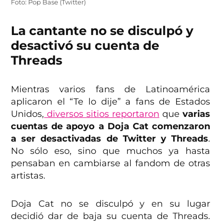
Foto: Pop Base (Twitter)
La cantante no se disculpó y
desactivó su cuenta de
Threads
Mientras varios fans de Latinoamérica
aplicaron el “Te lo dije” a fans de Estados
Unidos,
diversos sitios reportaron
que
varias
cuentas de apoyo a Doja Cat comenzaron
a ser desactivadas de Twitter y Threads
.
No sólo eso, sino que muchos ya hasta
pensaban en cambiarse al fandom de otras
artistas.
Doja Cat no se disculpó y en su lugar
decidió dar de baja su cuenta de Threads.