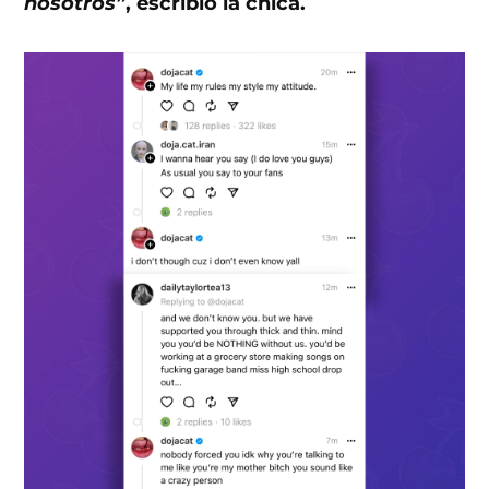
nosotros”
, escribió la chica.