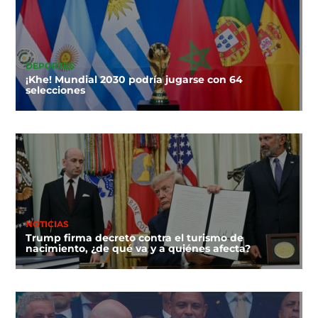
DEPORTES
¡Khe! Mundial 2030 podría jugarse con 64
selecciones
NOTICIAS
Trump firma decreto contra el turismo de
nacimiento, ¿de qué va y a quiénes afecta?