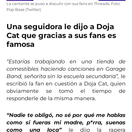
La cantante se puso a discutir con sus fans en Threads. Foto:
Pop Base (Twitter)
Una seguidora le dijo a Doja
Cat que gracias a sus fans es
famosa
“Estarías trabajando en una tienda de
comestibles haciendo canciones en Garage
Band, señorita sin la escuela secundaria”,
le
escribió la fan en cuestión a Doja Cat, quien
obviamente se tomó el tiempo de
responderle de la misma manera.
“Nadie te obligó, no sé por qué me hablas
como si fueras mi madre, p*rra, suenas
como una loca”
le dijo la rapera