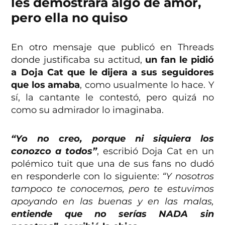
les demostrara algo de amor,
pero ella no quiso
En otro mensaje que publicó en Threads
donde justificaba su actitud,
un fan le pidió
a Doja Cat que le dijera a sus seguidores
que los amaba
, como usualmente lo hace. Y
sí, la cantante le contestó, pero quizá no
como su admirador lo imaginaba.
“Yo no creo, porque ni siquiera los
conozco a todos”
, escribió Doja Cat en un
polémico tuit que una de sus fans no dudó
en responderle con lo siguiente:
“Y nosotros
tampoco te conocemos, pero te estuvimos
apoyando en las buenas y en las malas,
entiende que no serías NADA sin