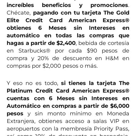
increíbles beneficios y promociones
.
Chécate,
pagando con tu tarjeta The Gold
Elite Credit Card American Express®
obtienes 6 Meses sin Intereses en
automático en todas las compras que
hagas a partir de $2,400
, bebida de cortesía
en Starbucks® por cada $90 pesos de
compra y 20% de descuento en H&M en
compras por $2,000 pesos o más.
Y eso no es todo,
si tienes la tarjeta The
Platinum Credit Card American Express®
cuentas con 6 Meses sin Intereses en
Automático en compras a partir de $6,000
pesos
y sin monto mínimo en Moneda
Extranjera, obtienes acceso a salas VIP en
aeropuertos con la membresía Priority Pass,