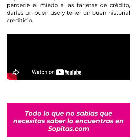
perderle el miedo a las tarjetas de crédito,
darles un buen uso y tener un buen historial
crediticio.
Todo lo que no sabías que
necesitas saber lo encuentras en
Sopitas.com