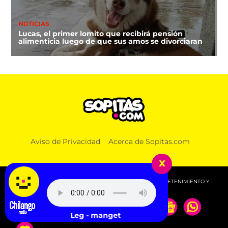
NOTICIAS
Lucas, el primer lomito que recibirá pensión
alimenticia luego de que sus amos se divorciaran
Aviso de Privacidad
Acerca de Sopitas.com
x
© 2026 SOPITAS.COM - MÚSICA, NOTICIAS, DEPORTES, ENTRETENIMIENTO Y
MÁS!.
Wet Leg - mangetout