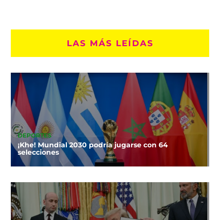
LAS MÁS LEÍDAS
DEPORTES
¡Khe! Mundial 2030 podría jugarse con 64
selecciones