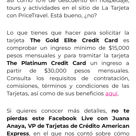
así como 10% de descuento en hospedaje,
tours y actividades en el sitio de La Tarjeta
con PriceTravel
. Está bueno, ¿no?
Lo que tienes que hacer para solicitar la
tarjeta
The Gold Elite Credit Card
es
comprobar un ingreso mínimo de $15,000
pesos mensuales y para tramitar la tarjeta
The Platinum Credit Card
un ingreso a
partir de $30,000 pesos mensuales.
Consulta los requisitos de contratación,
comisiones, términos y condiciones de las
Tarjetas, así como de sus beneficios
aquí
.
Si quieres conocer más detalles,
no te
pierdas este Facebook Live con Juana
Anaya, VP de Tarjetas de Crédito American
Express
, en el que nos contó sobre cómo