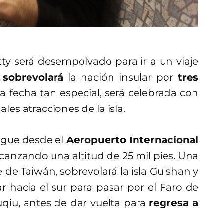
tty será desempolvado para ir a un viaje
o
sobrevolará
la nación insular por
tres
a fecha tan especial, será celebrada con
les atracciones de la isla.
egue desde el
Aeropuerto Internacional
lcanzando una altitud de 25 mil pies. Una
te de Taiwán, sobrevolará la isla Guishan y
r hacia el sur para pasar por el Faro de
uqiu, antes de dar vuelta para
regresa a