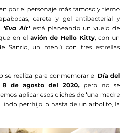
ten por el personaje más famoso y tierno
pabocas, careta y gel antibacterial y
a
‘Eva Air’
está planeando un vuelo de
que en el
avión de Hello Kitty
, con un
e Sanrio, un menú con tres estrellas
co se realiza para conmemorar el
Día del
8 de agosto del 2020,
pero no se
mos aplicar esos clichés de ‘una madre
lindo perrhijo’ o hasta de un arbolito, la