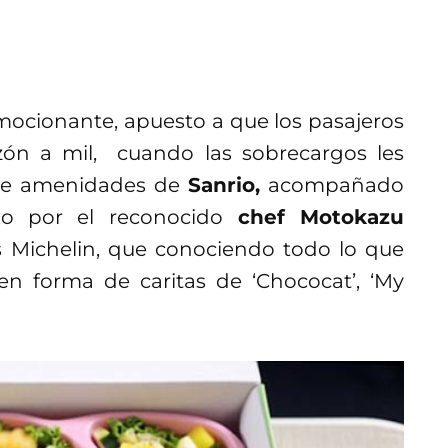
emocionante, apuesto a que los pasajeros
azón a mil, cuando las sobrecargos les
de amenidades de
Sanrio,
acompañado
o por el reconocido
chef Motokazu
as Michelin, que conociendo todo lo que
 en forma de caritas de ‘Chococat’, ‘My