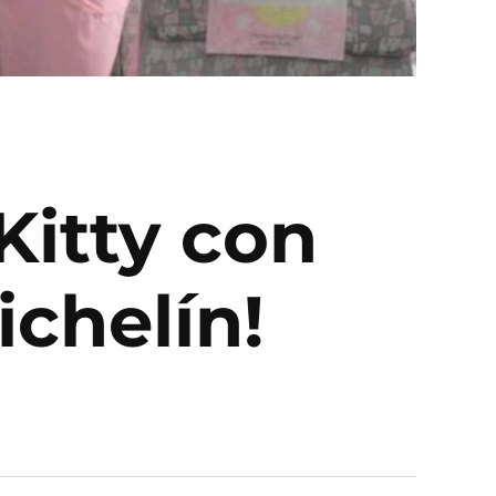
Kitty con
ichelín!