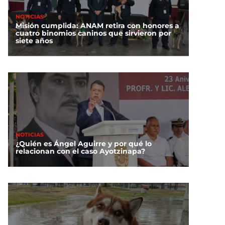
NOTICIAS
Misión cumplida: ANAM retira con honores a
cuatro binomios caninos que sirvieron por
siete años
NOTICIAS
¿Quién es Ángel Aguirre y por qué lo
relacionan con el caso Ayotzinapa?