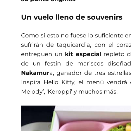
Un vuelo lleno de souvenirs
Como si esto no fuese lo suficiente 
sufrirán de taquicardia, con el cor
entreguen un
kit especial
repleto 
de un festín de mariscos diseñad
Nakamur
a, ganador de tres estrell
inspira Hello Kitty, el menú vendrá
Melody’, ‘Keroppi’ y muchos más.