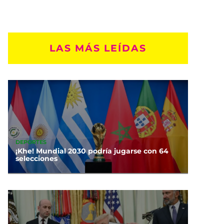
LAS MÁS LEÍDAS
DEPORTES
¡Khe! Mundial 2030 podría jugarse con 64
selecciones