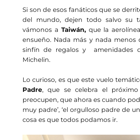
Si son de esos fanáticos que se derri
del mundo, dejen todo salvo su ta
vámonos a
Taiwán,
que la aerolíne
ensueño. Nada más y nada menos 
sinfín de regalos y amenidades d
Michelin.
Lo curioso, es que este vuelo temáti
Padre
, que se celebra el próximo
preocupen, que ahora es cuando pode
muy padre’, ‘el orgulloso padre de un 
cosa es que todos podamos ir.