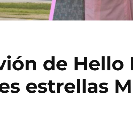
vión de Hello 
s estrellas M