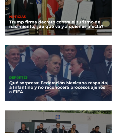
NOTICIAS
Trump firma decreto contra el turismo de
nacimiento, ¿de qué va y a quiénes afecta?
DEPORTES
Qué sorpresa: Federación Mexicana respalda
a Infantino y no reconocerá procesos ajenos
a FIFA