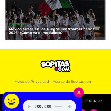
DEPORTES
México arrasa en los Juegos Centroamericanos
2026: ¿Cómo va el medallero?
Aviso de Privacidad
Acerca de Sopitas.com
x
© 2026 SOPITAS.COM - MÚSICA, NOTICIAS, DEPORTES, ENTRETENIMIENTO Y
MÁS!.