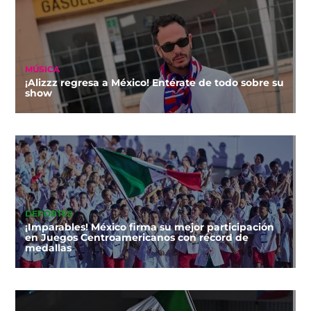
MÚSICA
¡Alizzz regresa a México! Entérate de todo sobre su
show
DEPORTES
¡Imparables! México firma su mejor participación
en Juegos Centroamericanos con récord de
medallas