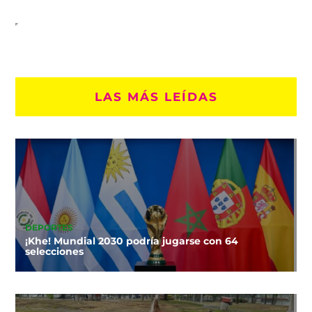
LAS MÁS LEÍDAS
DEPORTES
¡Khe! Mundial 2030 podría jugarse con 64
selecciones