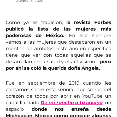
JUNIO 15, 2020
Como ya es tradición,
la revista Forbes
publicó la lista de las mujeres más
poderosas de México.
En ella siempre
vemos a las mujeres que destacaron en un
montón de ámbitos –este año en específico
tiene que ver con todas aquellas que se
desarrollan en la salud y el activisimo–,
pero
por ahí se coló la querida doña Angela.
Fue en septiembre de 2019 cuando les
contamos sobre esta señora, que se robó el
corazón de todos por abrir en YouTube un
canal llamado
De mi rancho a tu cocina
, un
espacio
donde nos enseña desde
Michoacán, México cómo preparar algunos