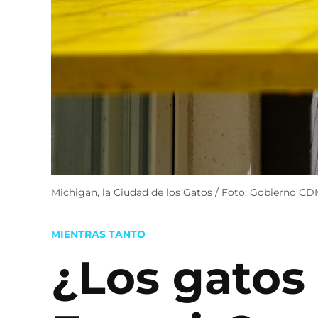
Michigan, la Ciudad de los Gatos / Foto: Gobierno C
POSTED
MIENTRAS TANTO
IN
¿Los gatos