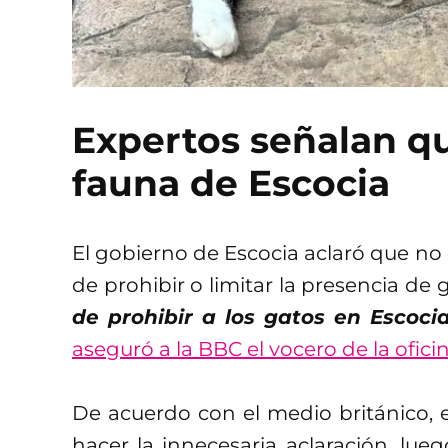
Expertos señalan qu
fauna de Escocia
El gobierno de Escocia aclaró que no 
de prohibir o limitar la presencia de 
de prohibir a los gatos en Escoc
aseguró a la BBC el vocero de la ofici
De acuerdo con el medio británico, e
hacer la innecesaria aclaración, lue