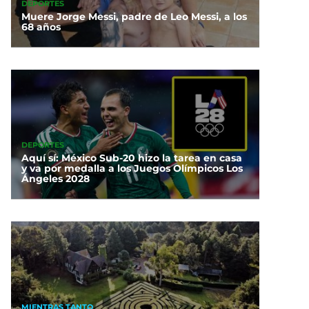
DEPORTES
Muere Jorge Messi, padre de Leo Messi, a los
68 años
DEPORTES
Aquí sí: México Sub-20 hizo la tarea en casa
y va por medalla a los Juegos Olímpicos Los
Ángeles 2028
MIENTRAS TANTO