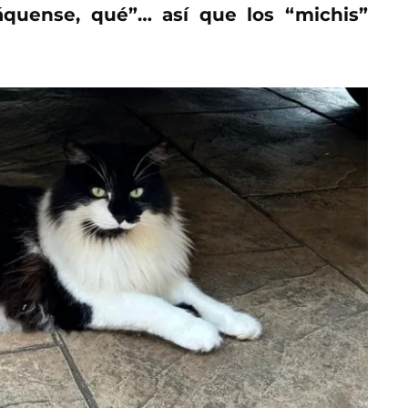
sáquense, qué”… así que los “michis”