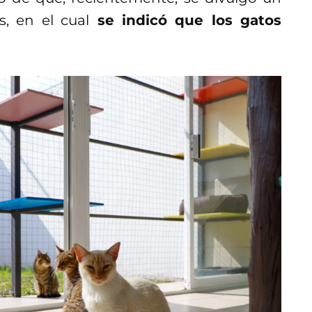
, en el cual
se indicó que los gatos