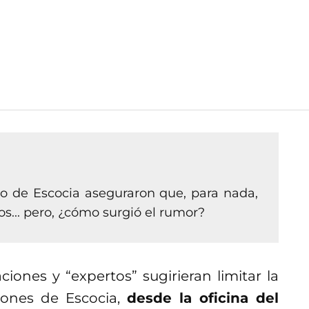
ro de Escocia aseguraron que, para nada,
os... pero, ¿cómo surgió el rumor?
ones y “expertos” sugirieran limitar la
iones de Escocia,
desde la oficina del