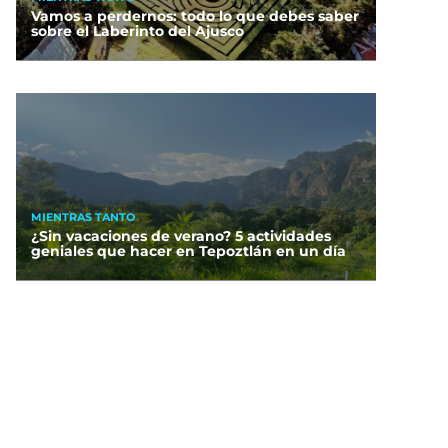
Vamos a perdernos: todo lo que debes saber
sobre el Laberinto del Ajusco
MIENTRAS TANTO
¿Sin vacaciones de verano? 5 actividades
geniales que hacer en Tepoztlán en un día