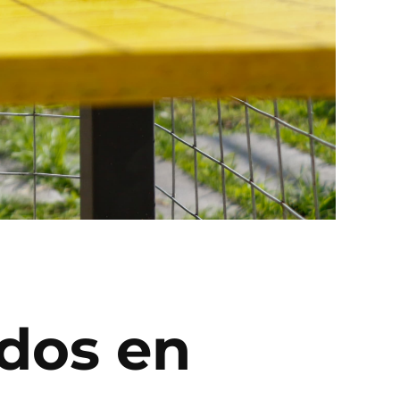
idos en