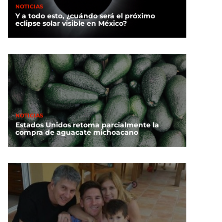
NOTICIAS
Y a todo esto, ¿cuándo será el próximo
eclipse solar visible en México?
NOTICIAS
Estados Unidos retoma parcialmente la
compra de aguacate michoacano