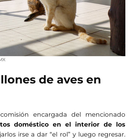
DMX
llones de aves en
a comisión encargada del mencionado
tos doméstico en el interior de los
rlos irse a dar “el rol” y luego regresar.