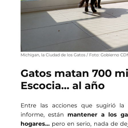
Michigan, la Ciudad de los Gatos / Foto: Gobierno C
Gatos matan 700 mi
Escocia… al año
Entre las acciones que sugirió l
informe, están
mantener a los ga
hogares…
pero en serio, nada de deja