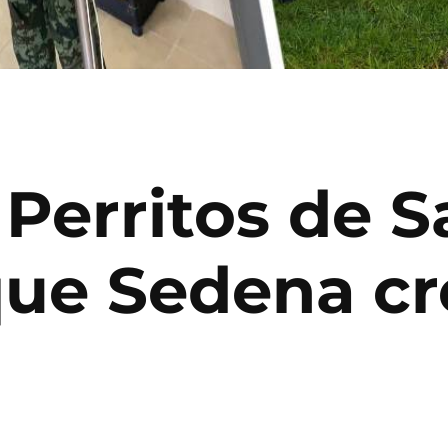
 Perritos de S
que Sedena cr