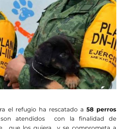
ora el refugio ha rescatado a
58 perros
 son atendidos con la finalidad de
ble, que los quiera y se comprometa a