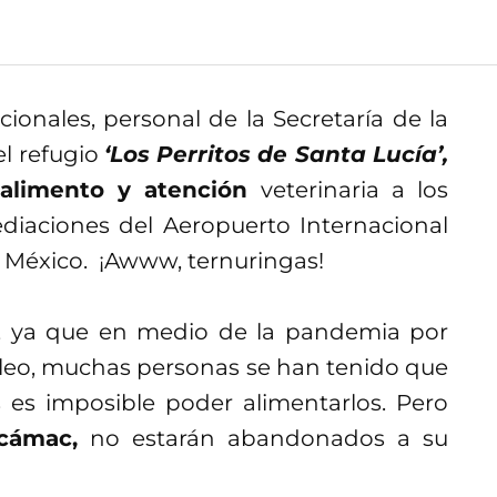
cionales, personal de la Secretaría de la
l refugio
‘Los Perritos de Santa Lucía’,
 alimento y atención
veterinaria a los
iaciones del Aeropuerto Internacional
e México. ¡Awww, ternuringas!
le, ya que en medio de la pandemia por
leo, muchas personas se han tenido que
 es imposible poder alimentarlos. Pero
cámac,
no estarán abandonados a su