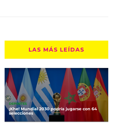
LAS MÁS LEÍDAS
DEPORTES
¡Khe! Mundial 2030 podría jugarse con 64
selecciones