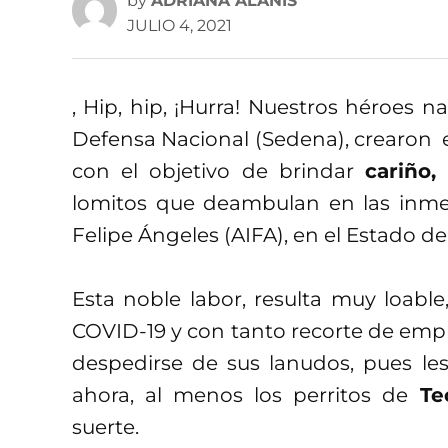
by
ADRIANA ALANÍS
JULIO 4, 2021
, Hip, hip, ¡Hurra! Nuestros héroes na
Defensa Nacional (Sedena), crearon e
con el objetivo de brindar
cariño,
lomitos que deambulan en las inmed
Felipe Ángeles (AIFA), en el Estado d
Esta noble labor, resulta muy loab
COVID-19 y con tanto recorte de emp
despedirse de sus lanudos, pues les
ahora, al menos los perritos de
Te
suerte.