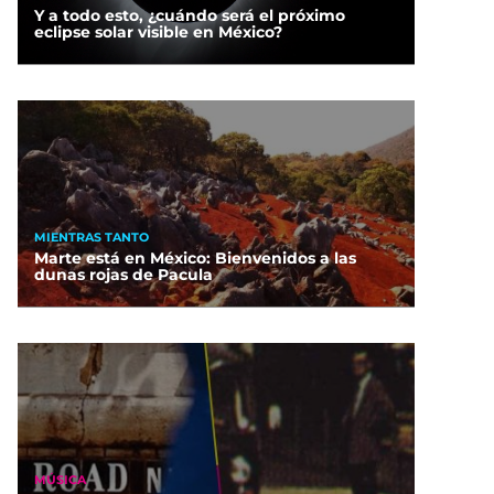
Y a todo esto, ¿cuándo será el próximo
eclipse solar visible en México?
MIENTRAS TANTO
Marte está en México: Bienvenidos a las
dunas rojas de Pacula
MÚSICA