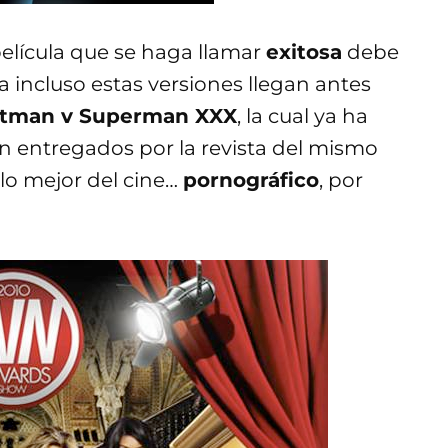
película que se haga llamar
exitosa
debe
a incluso estas versiones llegan antes
tman v Superman XXX
, la cual ya ha
son entregados por la revista del mismo
lo mejor del cine…
pornográfico
, por