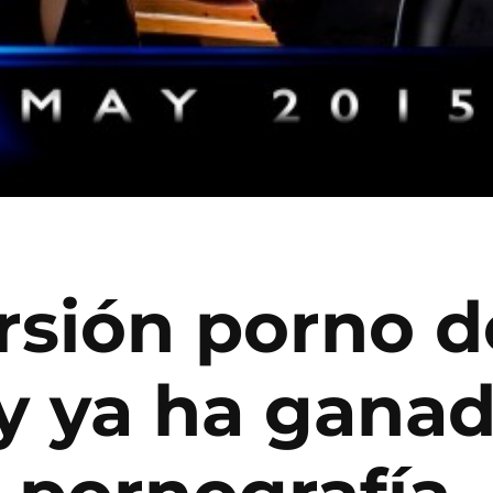
rsión porno 
 ya ha ganad