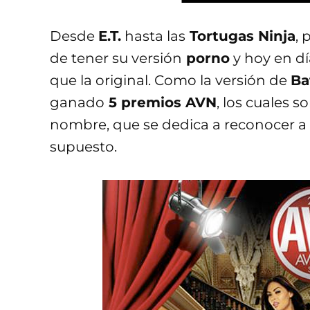
Desde
E.T.
hasta las
Tortugas Ninja
, 
de tener su versión
porno
y hoy en dí
que la original. Como la versión de
Ba
ganado
5 premios AVN
, los cuales 
nombre, que se dedica a reconocer a 
supuesto.