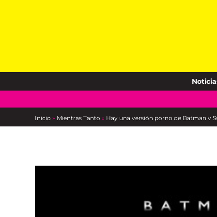
Skip
to
content
Noticia
Inicio
»
Mientras Tanto
»
Hay una versión porno de Batman v S