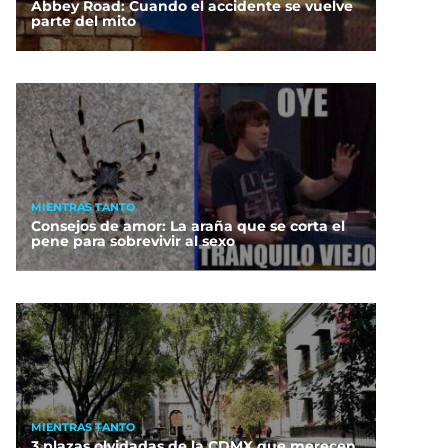
Abbey Road: Cuando el accidente se vuelve
parte del mito
MIENTRAS TANTO
Consejos de amor: La araña que se corta el
pene para sobrevivir al sexo
MIENTRAS TANTO
3 plazas olvidadas de la CDMX que merecen