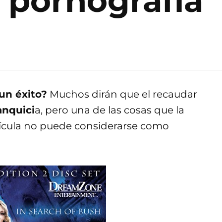
 pornografía
un éxito?
Muchos dirán que el recaudar
anquici
a, pero una de las cosas que la
lícula no puede considerarse como