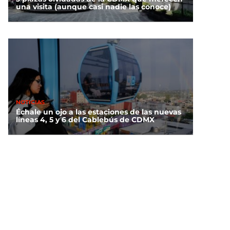
una visita (aunque casi nadie las conoce)
NOTICIAS
Échale un ojo a las estaciones de las nuevas
líneas 4, 5 y 6 del Cablebús de CDMX