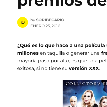
premios de
by
SOPIBECARIO
ENERO 25, 2016
¿Qué es lo que hace a una película 
millones
en taquilla o generar una
fr
mayoría pasa por alto, es que una pe
exitosa, si no tiene su
versión XXX
.