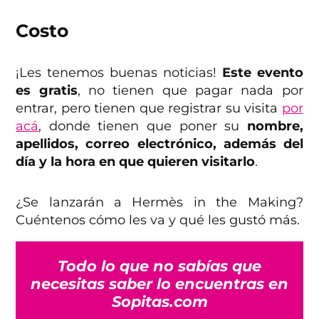
Costo
¡Les tenemos buenas noticias!
Este evento
es gratis
, no tienen que pagar nada por
entrar, pero tienen que registrar su visita
por
acá
, donde tienen que poner su
nombre,
apellidos, correo electrónico, además del
día y la hora en que quieren visitarlo
.
¿Se lanzarán a Hermès in the Making?
Cuéntenos cómo les va y qué les gustó más.
Todo lo que no sabías que
necesitas saber lo encuentras en
Sopitas.com