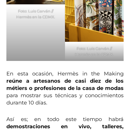
Foto: Luis Garván //
Hermès en la CDMX.
Foto: Luis Garván //
Hermès en la CDMX.
En esta ocasión, Hermès in the Making
reúne a artesanos de casi diez de los
métiers o profesiones de la casa de modas
para mostrar sus técnicas y conocimientos
durante 10 días.
Así es; en todo este tiempo habrá
demostraciones en vivo, talleres,