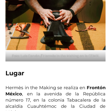
Foto: Luis Garván // Hermès in the Making en la CDMX.
Lugar
Hermès in the Making se realiza en
Frontón
México
, en la avenida de la República
número 17, en la colonia Tabacalera de la
alcaldía Cuauhtémoc de la Ciudad de