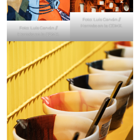
Foto: Luis Garván //
Hermès en la CDMX.
Foto: Luis Garván //
Hermès en la CDMX.