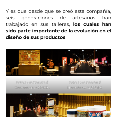
Y es que desde que se creó esta compañía,
seis generaciones de artesanos han
trabajado en sus talleres,
los cuales han
sido parte importante de la evolución en el
diseño de sus productos
.
Foto: Luis Garván //
Foto: Luis Garván //
Hermès en la CDMX.
Hermès en la CDMX.