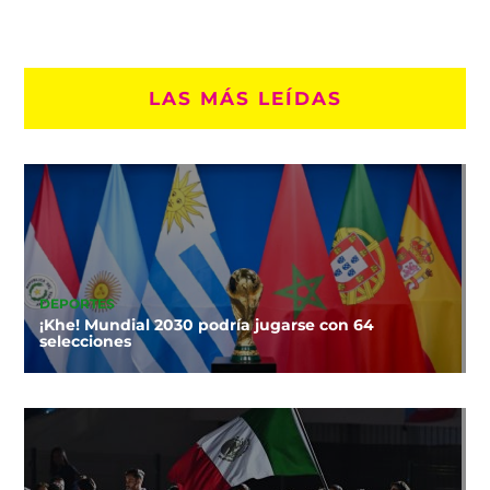
LAS MÁS LEÍDAS
DEPORTES
¡Khe! Mundial 2030 podría jugarse con 64
selecciones