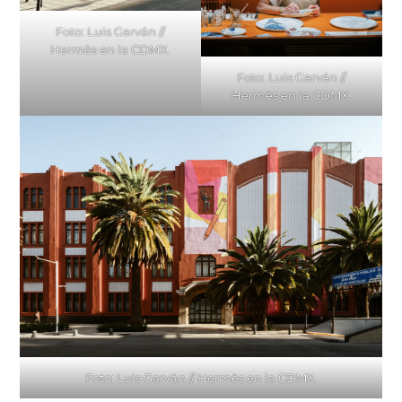
Foto: Luis Garván //
Hermès en la CDMX.
Foto: Luis Garván //
Hermès en la CDMX.
Foto: Luis Garván // Hermès en la CDMX.