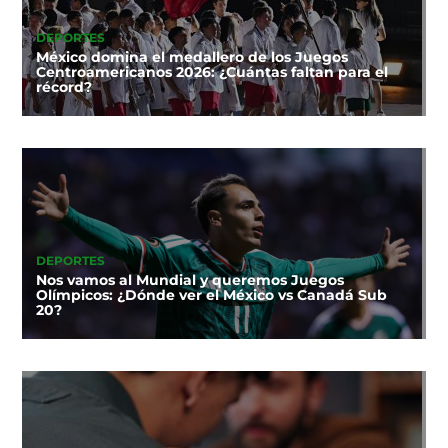
DEPORTES
México domina el medallero de los Juegos
Centroamericanos 2026: ¿Cuántas faltan para el
récord?
DEPORTES
Nos vamos al Mundial y queremos Juegos
Olímpicos: ¿Dónde ver el México vs Canadá Sub
20?