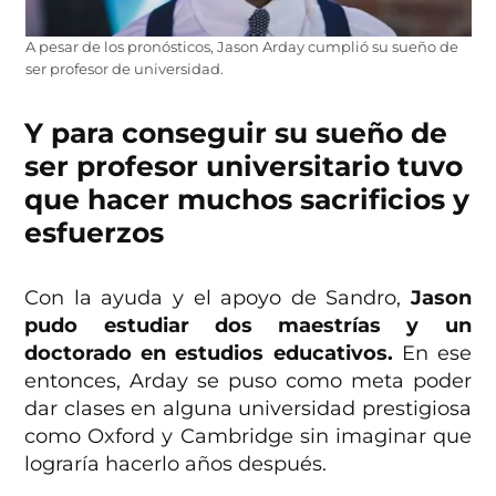
A pesar de los pronósticos, Jason Arday cumplió su sueño de
ser profesor de universidad.
Y para conseguir su sueño de
ser profesor universitario tuvo
que hacer muchos sacrificios y
esfuerzos
Con la ayuda y el apoyo de Sandro,
Jason
pudo estudiar dos maestrías y un
doctorado en estudios educativos.
En ese
entonces, Arday se puso como meta poder
dar clases en alguna universidad prestigiosa
como Oxford y Cambridge sin imaginar que
lograría hacerlo años después.