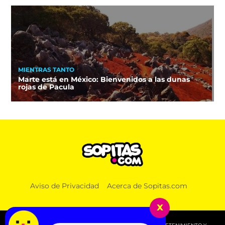
MIENTRAS TANTO
Marte está en México: Bienvenidos a las dunas
rojas de Pacula
Aviso de Privacidad
Acerca de Sopitas.com
x