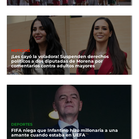
NOTICIAS
¡Les cayó la voladora! Suspenden derechos
políticos a dos diputadas de Morena por
comentarios contra adultos mayores
DEPORTES
FIFA niega que Infantino hizo millonaria a una
amante cuando estaba en UEFA