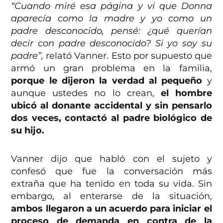
“Cuando miré esa página y vi que Donna
aparecía como la madre y yo como un
padre desconocido, pensé: ¿qué querían
decir con padre desconocido? Si yo soy su
padre”,
relató Vanner. Esto por supuesto que
armó un gran problema en la familia,
porque le dijeron la verdad al pequeño
y
aunque ustedes no lo crean,
el hombre
ubicó al donante accidental y sin pensarlo
dos veces, contactó al padre biológico de
su hijo.
Vanner dijo que habló con el sujeto y
confesó que fue la conversación más
extraña que ha tenido en toda su vida. Sin
embargo, al enterarse de la situación,
ambos llegaron a un acuerdo para iniciar el
proceso de demanda en contra de la