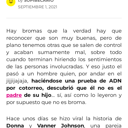
by
SOPIBECARIO
SEPTIEMBRE 1, 2021
Hay bromas que la verdad hay que
reconocer que son muy buenas, pero de
plano tenemos otras que se salen de control
y acaban sumamente mal, sobre todo
cuando terminan hiriendo los sentimientos
de las personas involucradas. Y eso justo el
pasó a un hombre quien, por andar en el
jijjijajaja,
haciéndose una prueba de ADN
por cotorreo, descubrió que él no es el
padre
de su hijo
… sí, así como lo leyeron y
por supuesto que no es broma.
Hace unos días se hizo viral la historia de
Donna
y
Vanner Johnson
, una pareja