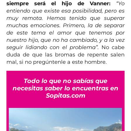
siempre será el hijo de Vanner:
“Yo
entiendo que existe esa posibilidad, pero es
muy remota. Hemos tenido que superar
muchas emociones. Primero, la de separar
de este tema el amor que tenemos por
nuestro hijo, que no ha cambiado, y a la vez
seguir lidiando con el problema”.
No cabe
duda de que las bromas de repente salen
mal, si no pregúntenle a este hombre.
Todo lo que no sabías que
necesitas saber lo encuentras en
Sopitas.com