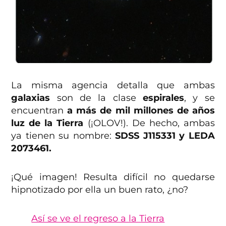
La misma agencia detalla que ambas
galaxias
son de la clase
espirales
, y se
encuentran
a más de mil millones de años
luz de la Tierra
(¡OLOV!). De hecho, ambas
ya tienen su nombre:
SDSS J115331 y LEDA
2073461.
¡Qué imagen! Resulta difícil no quedarse
hipnotizado por ella un buen rato, ¿no?
Así se ve el regreso a la Tierra