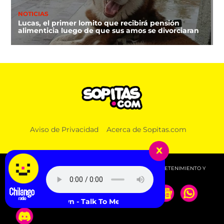
NOTICIAS
Lucas, el primer lomito que recibirá pensión
alimenticia luego de que sus amos se divorciaran
Aviso de Privacidad
Acerca de Sopitas.com
x
© 2026 SOPITAS.COM - MÚSICA, NOTICIAS, DEPORTES, ENTRETENIMIENTO Y
MÁS!.
Robyn - Talk To Me