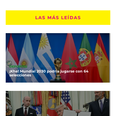
LAS MÁS LEÍDAS
DEPORTES
¡Khe! Mundial 2030 podría jugarse con 64
selecciones