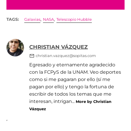
,
,
TAGS:
Galaxias
NASA
Telescopio Hubble
CHRISTIAN VÁZQUEZ
christian.vazquez@sopitas.com
Egresado y eternamente agradecido
con la FCPyS de la UNAM. Veo deportes
como si me pagaran por ello (sí me
pagan por ello) y tengo la fortuna de
escribir de todos los temas que me
interesan, intrigan...
More by Christian
Vázquez