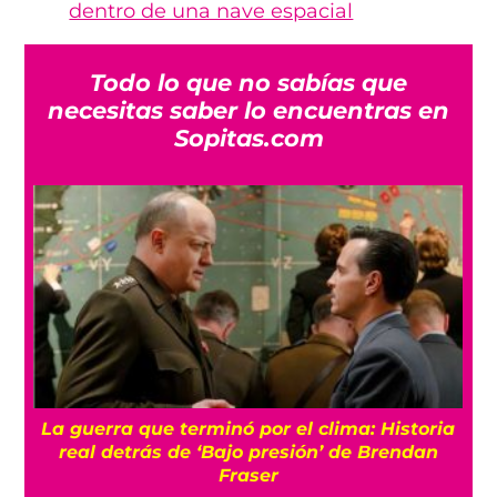
dentro de una nave espacial
Todo lo que no sabías que
necesitas saber lo encuentras en
Sopitas.com
La guerra que terminó por el clima: Historia
o
real detrás de ‘Bajo presión’ de Brendan
Fraser