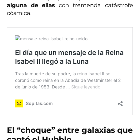
alguna de ellas
con tremenda catástrofe
cósmica.
El “choque” entre galaxias que
captó el Hubble