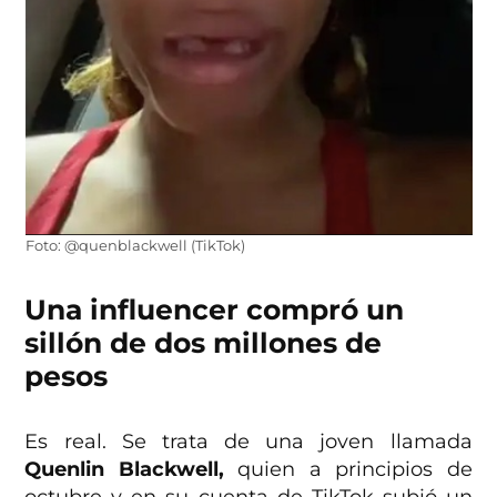
Foto: @quenblackwell (TikTok)
Una influencer compró un
sillón de dos millones de
pesos
Es real. Se trata de una joven llamada
Quenlin Blackwell,
quien a principios de
octubre y en su cuenta de TikTok subió un