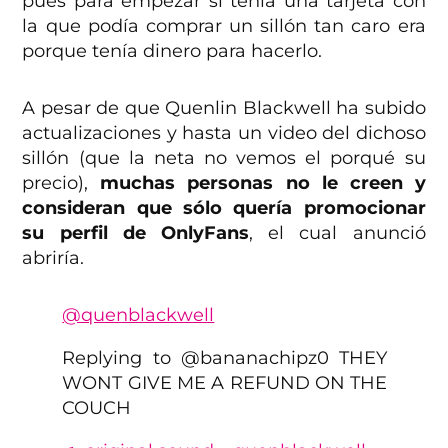
pues para empezar si tenía una tarjeta con
la que podía comprar un sillón tan caro era
porque tenía dinero para hacerlo.
A pesar de que Quenlin Blackwell ha subido
actualizaciones y hasta un video del dichoso
sillón (que la neta no vemos el porqué su
precio),
muchas personas no le creen y
consideran que sólo quería promocionar
su perfil de OnlyFans
, el cual anunció
abriría.
@quenblackwell
Replying to @bananachipz0 THEY
WONT GIVE ME A REFUND ON THE
COUCH