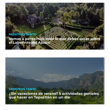
MIENTRAS TANTO
Vamos a perdernos: todo lo que debes saber sobre
el Laberinto del Ajusco
MIENTRAS TANTO
¿Sin vacaciones de verano? 5 actividades geniales
que hacer en Tepoztlán en un día