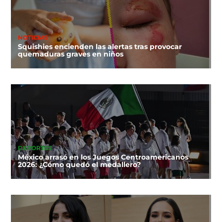
NOTICIAS
Squishies encienden las alertas tras provocar
quemaduras graves en niños
DEPORTES
México arrasó en los Juegos Centroamericanos
2026: ¿Cómo quedó el medallero?