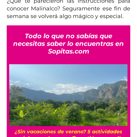
¿Qué te parecieron las instrucciones para
conocer Malinalco? Seguramente ese fin de
semana se volverá algo mágico y especial.
Todo lo que no sabías que
necesitas saber lo encuentras en
Sopitas.com
r
¿Sin vacaciones de verano? 5 actividades