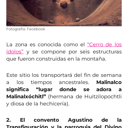
Fotografía: Facebook
La zona es conocida como el
“Cerro de los
ídolos”
y se compone por seis estructuras
que fueron construidas en la montaña.
Este sitio los transportará del fin de semana
a los tiempos ancestrales.
Malinalco
significa “lugar donde se adora a
Malinalxóchitl”
(hermana de Huitzilopochtli
y diosa de la hechicería).
2. El convento Agustino de la
Transfiguración y la parroquia del Divino