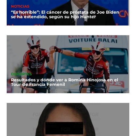
NOTICIAS
“Es horrible”: El cáncer de próstata de Joe Biden
se ha extendido, según su hijo Hunter
DEPORTES
Resultados y dónde ver a Romina Hinojosa en el
Tour de Francia Femenil