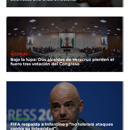
NOTICIAS
Bajo la lupa: Dos alcaldes de Veracruz pierden el
fuero tras votación del Congreso
DEPORTES
FIFA respalda a Infantino y “no tolerará ataques
contra su integridad”