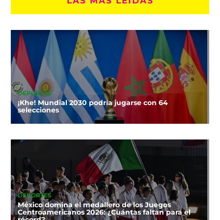
LAS MÁS LEÍDAS
DEPORTES
¡Khe! Mundial 2030 podría jugarse con 64
selecciones
DEPORTES
México domina el medallero de los Juegos
Centroamericanos 2026: ¿Cuántas faltan para el
récord?