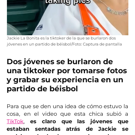
Jackie La Bonita es la tiktoker de la que se burlaron dos
jóvenes en un partido de béisbol/Foto: Captura de pantalla
Dos jóvenes se burlaron de
una tiktoker por tomarse fotos
y grabar su experiencia en un
partido de béisbol
Para que se den una idea de cómo estuvo la
cosa, en el video que esta chica subió a
TikTok
,
es claro que las jóvenes que
estaban sentadas atrás de Jackie se