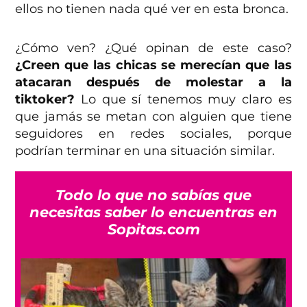
ellos no tienen nada qué ver en esta bronca.
¿Cómo ven? ¿Qué opinan de este caso?
¿Creen que las chicas se merecían que las
atacaran después de molestar a la
tiktoker?
Lo que sí tenemos muy claro es
que jamás se metan con alguien que tiene
seguidores en redes sociales, porque
podrían terminar en una situación similar.
Todo lo que no sabías que
necesitas saber lo encuentras en
Sopitas.com