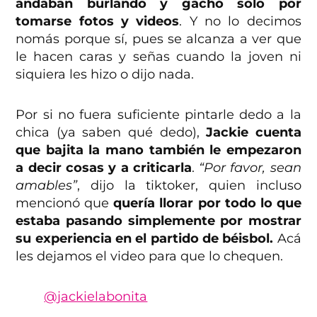
andaban burlando y gacho solo por
tomarse fotos y videos
. Y no lo decimos
nomás porque sí, pues se alcanza a ver que
le hacen caras y señas cuando la joven ni
siquiera les hizo o dijo nada.
Por si no fuera suficiente pintarle dedo a la
chica (ya saben qué dedo),
Jackie cuenta
que bajita la mano también le empezaron
a decir cosas y a criticarla
.
“Por favor, sean
amables”
, dijo la tiktoker, quien incluso
mencionó que
quería llorar por todo lo que
estaba pasando simplemente por mostrar
su experiencia en el partido de béisbol.
Acá
les dejamos el video para que lo chequen.
@jackielabonita