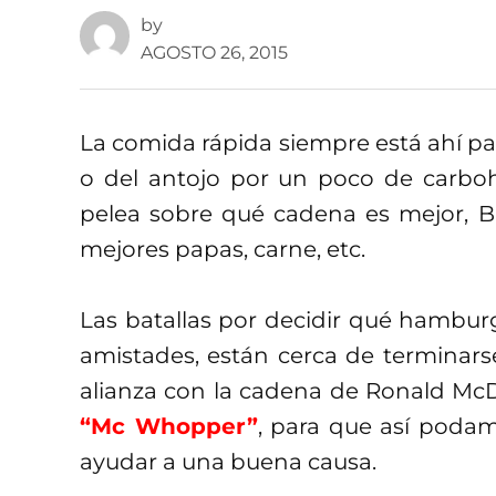
by
AGOSTO 26, 2015
La comida rápida siempre está ahí par
o del antojo por un poco de carboh
pelea sobre qué cadena es mejor, Bu
mejores papas, carne, etc.
Las batallas por decidir qué hambur
amistades, están cerca de terminar
alianza con la cadena de Ronald Mc
“Mc Whopper”
, para que así poda
ayudar a una buena causa.