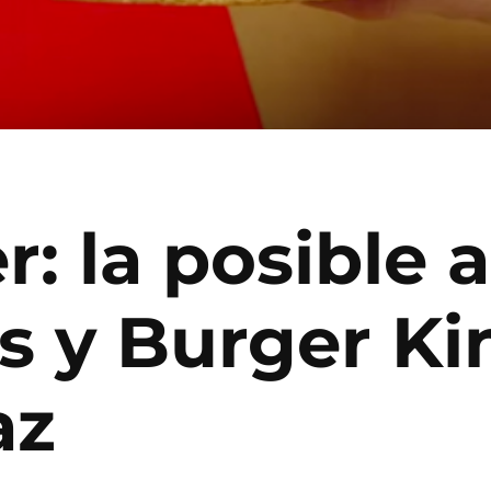
 la posible a
s y Burger Kin
az