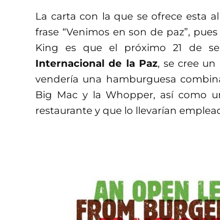
La carta con la que se ofrece esta a
frase “Venimos en son de paz”, pues 
King es que el próximo 21 de s
Internacional de la Paz
, se cree un
vendería una hamburguesa combinad
Big Mac y la Whopper, así como u
restaurante y que lo llevarían emplea