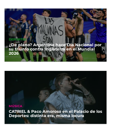
DEPORTES
¿De plano? Argentina hace Día Nacional por
su triunfo contra Inglaterra en el Mundial
2026
MÚSICA
CA7RIEL & Paco Amoroso en el Palacio de los
Deportes: distinta era, misma locura