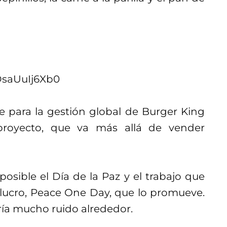
DsaUuIj6Xb0
 para la gestión global de Burger King
proyecto, que va más allá de vender
posible el Día de la Paz y el trabajo que
e lucro, Peace One Day, que lo promueve.
raría mucho ruido alrededor.