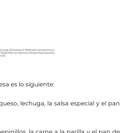
a es lo siguiente:
 queso, lechuga, la salsa especial y el pan
epinillos, la carne a la parilla y el pan de