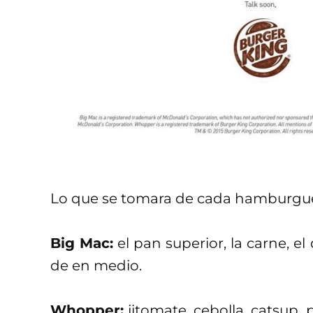
Lo que se tomara de cada hamburgues
Big Mac:
el pan superior, la carne, el
de en medio.
Whopper:
jitomate, cebolla, catsup, p