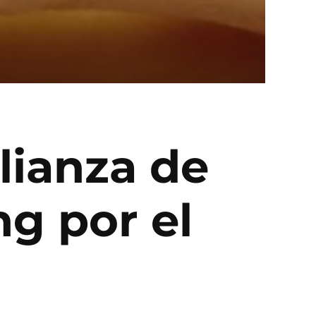
lianza de
g por el