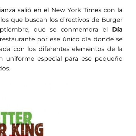
lianza salió en el New York Times con la
los que buscan los directivos de Burger
eptiembre, que se conmemora el
Día
 restaurante por ese único día donde se
a con los diferentes elementos de la
n uniforme especial para ese pequeño
dos.