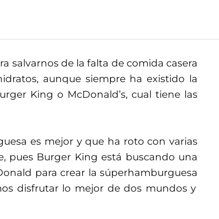
a salvarnos de la falta de comida casera
idratos, aunque siempre ha existido la
rger King o McDonald’s, cual tiene las
guesa es mejor y que ha roto con varias
se, pues Burger King está buscando una
Donald para crear la súperhamburguesa
mos disfrutar lo mejor de dos mundos y