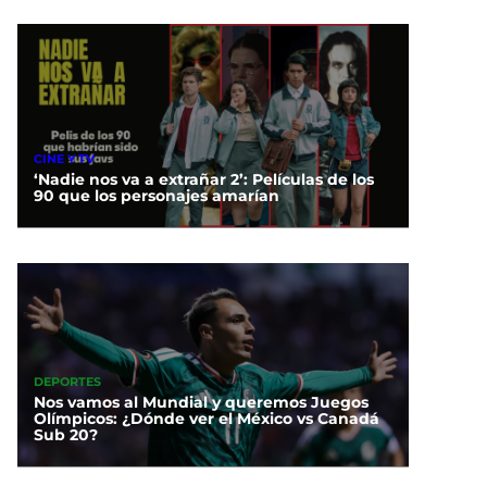
CINE Y TV
‘Nadie nos va a extrañar 2’: Películas de los
90 que los personajes amarían
DEPORTES
Nos vamos al Mundial y queremos Juegos
Olímpicos: ¿Dónde ver el México vs Canadá
Sub 20?