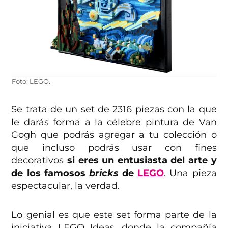
Foto: LEGO.
Se trata de un set de 2316 piezas con la que
le darás forma a la célebre pintura de Van
Gogh que podrás agregar a tu colección o
que incluso podrás usar con fines
decorativos
si eres un entusiasta del arte y
de los famosos
bricks
de
LEGO
. Una pieza
espectacular, la verdad.
Lo genial es que este set forma parte de la
iniciativa LEGO Ideas, donde la compañía