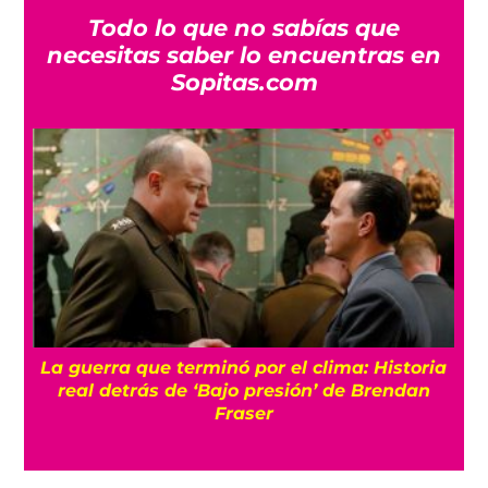
Todo lo que no sabías que
necesitas saber lo encuentras en
Sopitas.com
La guerra que terminó por el clima: Historia
o
real detrás de ‘Bajo presión’ de Brendan
Fraser