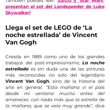
También puedes leer:
¡LEGO y ‘Star Wars’
presentan el set del Landspeeder de Luke
Skywalker!
Llega el set de LEGO de ‘La
noche estrellada’ de Vincent
Van Gogh
Creada en 1889 como uno de los grandes
trabajos del post-impresionismo,
La noche
estrellada
es sin duda una de las pinturas
más reconocidas no solo del legendario
Vincent Van Gogh
, sino de la historia del
arte en general.
“Esta mañana vi el país
desde mi ventana mucho antes del
amanecer, con nada más que la estrella de
la mañana, que se veía muy grande”
, dice