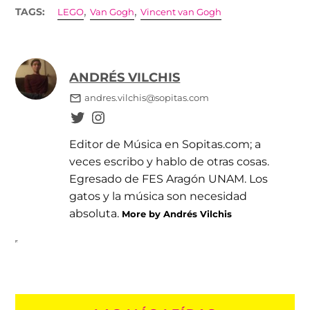
,
,
TAGS:
LEGO
Van Gogh
Vincent van Gogh
ANDRÉS VILCHIS
andres.vilchis@sopitas.com
Editor de Música en Sopitas.com; a
veces escribo y hablo de otras cosas.
Egresado de FES Aragón UNAM. Los
gatos y la música son necesidad
absoluta.
More by Andrés Vilchis