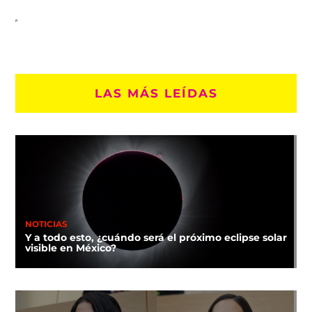
LAS MÁS LEÍDAS
NOTICIAS
Y a todo esto, ¿cuándo será el próximo eclipse solar
visible en México?