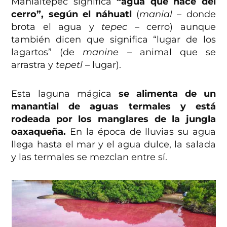
Manialtepec significa
“agua que nace del
cerro”, según el náhuatl
(
manial
– donde
brota el agua y
tepec
– cerro) aunque
también dicen que significa “lugar de los
lagartos” (de
manine –
animal que se
arrastra y
tepetl –
lugar).
Esta laguna mágica
se alimenta de un
manantial de aguas termales y está
rodeada por los manglares de la jungla
oaxaqueña.
En la época de lluvias su agua
llega hasta el mar y el agua dulce, la salada
y las termales se mezclan entre sí.