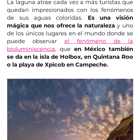
La laguna atrae cada vez a más turistas que
quedan impresionados con los fenómenos
de sus aguas coloridas.
Es una visión
mágica que nos ofrece la naturaleza
y uno
de los únicos lugares en el mundo donde se
puede observar
el fenómeno de la
bioluminiscencia,
que
en México también
se da en la isla de Holbox, en Quintana Roo
o la playa de Xpicob en Campeche.