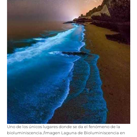
Uno de los únicos lugares donde se da el fenómeno de la
bioluminiscencia./Imagen Laguna de Bioluminiscencia en