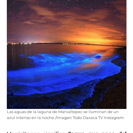
Las aguas de la laguna de Manialtepec se iluminan de un
azul intenso en la noche./Imagen Todo Oaxaca TV Instagram