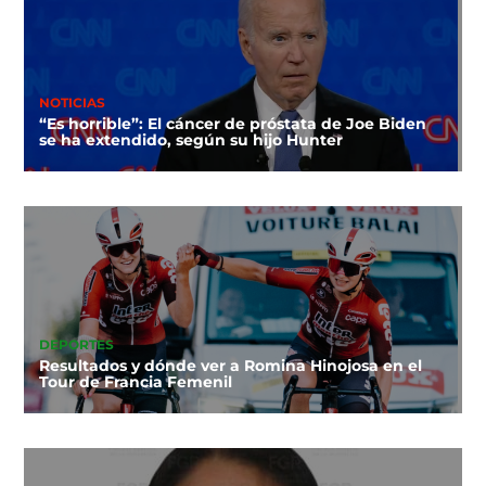
NOTICIAS
“Es horrible”: El cáncer de próstata de Joe Biden
se ha extendido, según su hijo Hunter
DEPORTES
Resultados y dónde ver a Romina Hinojosa en el
Tour de Francia Femenil