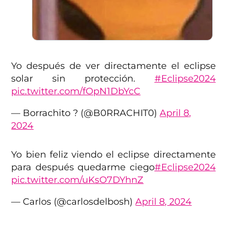
Yo después de ver directamente el eclipse
solar sin protección.
#Eclipse2024
pic.twitter.com/fOpN1DbYcC
— Borrachito ? (@B0RRACHIT0)
April 8,
2024
Yo bien feliz viendo el eclipse directamente
para después quedarme ciego
#Eclipse2024
pic.twitter.com/uKsO7DYhnZ
— Carlos (@carlosdelbosh)
April 8, 2024