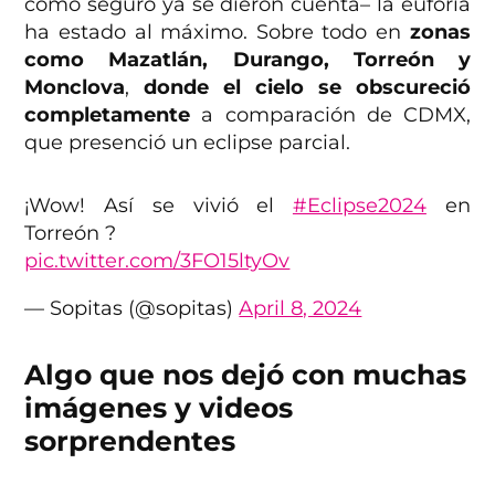
como seguro ya se dieron cuenta– la euforia
ha estado al máximo. Sobre todo en
zonas
como
Mazatlán, Durango, Torreón y
Monclova
,
donde el cielo se obscureció
completamente
a comparación de CDMX,
que presenció un eclipse parcial.
¡Wow! Así se vivió el
#Eclipse2024
en
Torreón ?
pic.twitter.com/3FO15ltyOv
— Sopitas (@sopitas)
April 8, 2024
Algo que nos dejó con muchas
imágenes y videos
sorprendentes