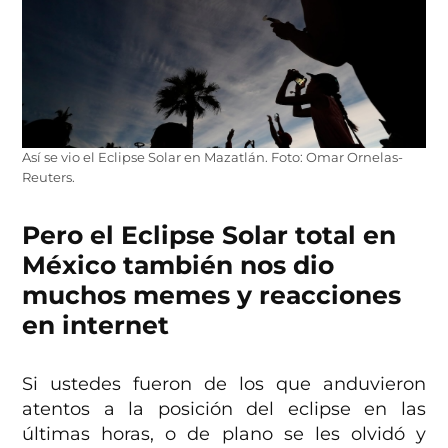
Así se vio el Eclipse Solar en Mazatlán. Foto: Omar Ornelas-
Reuters.
Pero el Eclipse Solar total en
México también nos dio
muchos memes y reacciones
en internet
Si ustedes fueron de los que anduvieron
atentos a la posición del eclipse en las
últimas horas, o de plano se les olvidó y