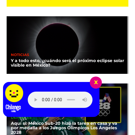
NOTICIAS
Y a todo esto, ¿cuándo será el próximo eclipse solar
visible en México?
x
Arctic Monkeys - Fluo
DEPORTES
Aquí sí: México Sub-20 hizo la tarea en casa y va
por medalla a los Juegos Olímpicos Los Ángeles
2028