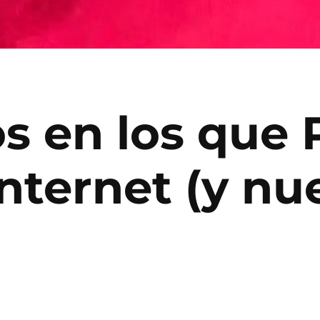
 en los que 
nternet (y nu