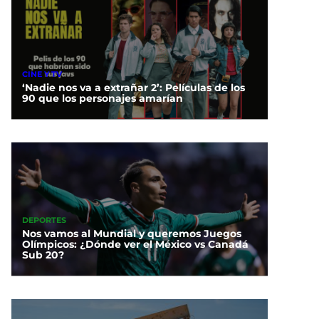
CINE Y TV
‘Nadie nos va a extrañar 2’: Películas de los
90 que los personajes amarían
DEPORTES
Nos vamos al Mundial y queremos Juegos
Olímpicos: ¿Dónde ver el México vs Canadá
Sub 20?