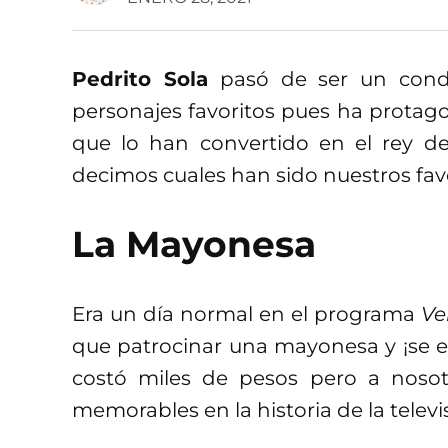
Pedrito Sola
pasó de ser un condu
personajes favoritos pues ha prota
que lo han convertido en el rey d
decimos cuales han sido nuestros favo
La Mayonesa
Era un día normal en el programa
Ve
que patrocinar una mayonesa y ¡se eq
costó miles de pesos pero a nos
memorables en la historia de la televis