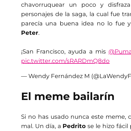
chavorruquear un poco y disfraz
personajes de la saga, la cual fue t
parecía una buena idea no lo fue y
Peter
.
¡San Francisco, ayuda a mis
@Puma
pic.twitter.com/sRARDmQ8do
— Wendy Fernández M (@LaWendy
El meme bailarín
Si no has usado nunca este meme, d
mal. Un día, a
Pedrito
se le hizo fácil 