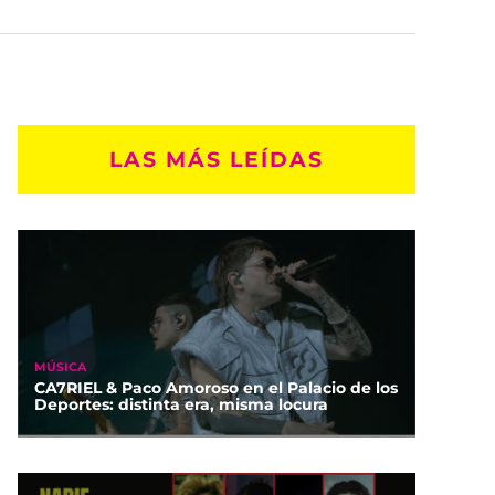
LAS MÁS LEÍDAS
MÚSICA
CA7RIEL & Paco Amoroso en el Palacio de los
Deportes: distinta era, misma locura