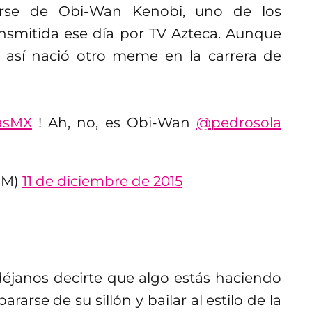
arse de Obi-Wan Kenobi, uno de los
ransmitida ese día por TV Azteca. Aunque
 así nació otro meme en la carrera de
sMX
! Ah, no, es Obi-Wan
@pedrosola
FM)
11 de diciembre de 2015
éjanos decirte que algo estás haciendo
pararse de su sillón y bailar al estilo de la