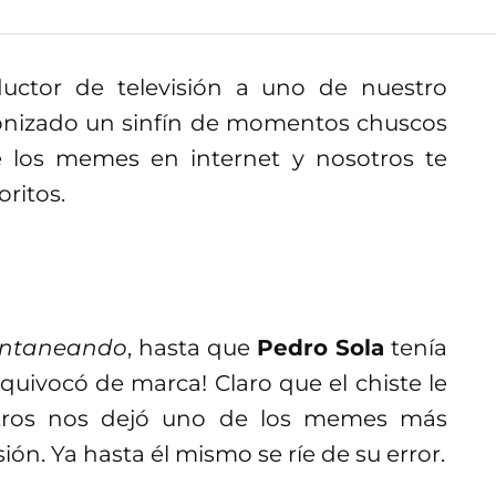
ctor de televisión a uno de nuestro
gonizado un sinfín de momentos chuscos
e los memes en internet y nosotros te
ritos.
ntaneando
, hasta que
Pedro Sola
tenía
uivocó de marca! Claro que el chiste le
otros nos dejó uno de los memes más
ión. Ya hasta él mismo se ríe de su error.