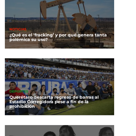
NOTICIAS
¿Qué es el ‘fracking’ y por qué genera tanta
polémica su uso?
DEPORTES
Querétaro descarta regreso de barras al
Estadio Corregidora pese a fin de la
prohibición