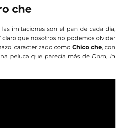
ro che
las imitaciones son el pan de cada día,
 Y claro que nosotros no podemos olvidar
omazo’ caracterizado como
Chico che
, con
 una peluca que parecía más de
Dora, la