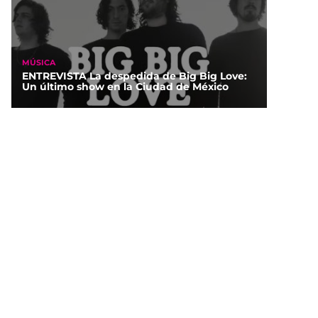
MÚSICA
ENTREVISTA La despedida de Big Big Love:
Un último show en la Ciudad de México