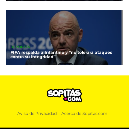
DEPORTES
FIFA respalda a Infantino y “no tolerará ataques
contra su integridad”
Aviso de Privacidad
Acerca de Sopitas.com