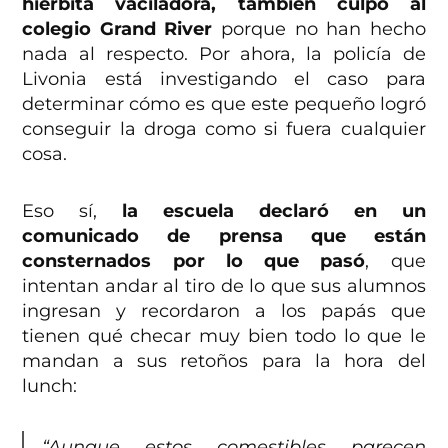
hierbita vaciladora, también culpó al
colegio Grand River
porque no han hecho
nada al respecto. Por ahora, la policía de
Livonia está investigando el caso para
determinar cómo es que este pequeño logró
conseguir la droga como si fuera cualquier
cosa.
Eso sí,
la escuela declaró en un
comunicado de prensa que están
consternados por lo que pasó
, que
intentan andar al tiro de lo que sus alumnos
ingresan y recordaron a los papás que
tienen qué checar muy bien todo lo que le
mandan a sus retoños para la hora del
lunch:
“Aunque estos comestibles parecen