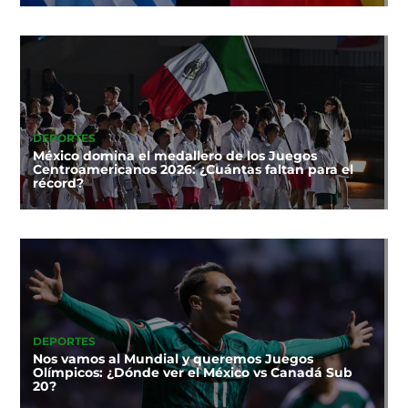
DEPORTES
México domina el medallero de los Juegos
Centroamericanos 2026: ¿Cuántas faltan para el
récord?
DEPORTES
Nos vamos al Mundial y queremos Juegos
Olímpicos: ¿Dónde ver el México vs Canadá Sub
20?