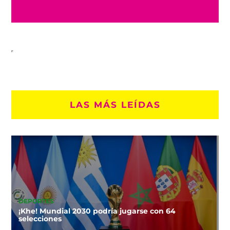
LAS MÁS LEÍDAS
DEPORTES
¡Khe! Mundial 2030 podría jugarse con 64
selecciones