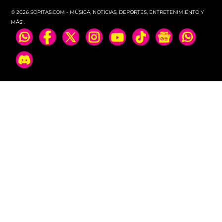
© 2026 SOPITAS.COM - MÚSICA, NOTICIAS, DEPORTES, ENTRETENIMIENTO Y
MÁS!.