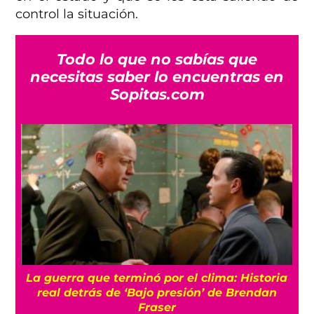
control la situación.
Todo lo que no sabías que
necesitas saber lo encuentras en
Sopitas.com
La guerra que terminó por el clima: Historia
real detrás de ‘Bajo presión’ de Brendan
Fraser