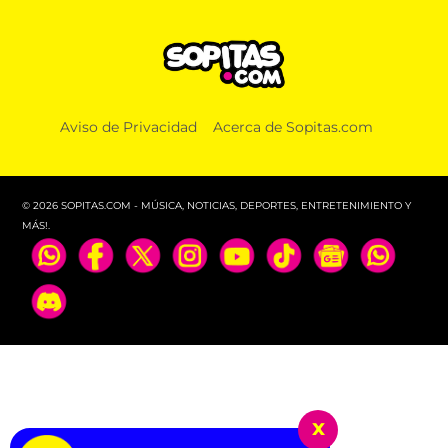
Aviso de Privacidad
Acerca de Sopitas.com
© 2026 SOPITAS.COM - MÚSICA, NOTICIAS, DEPORTES, ENTRETENIMIENTO Y
MÁS!.
x