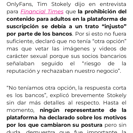
OnlyFans, Tim Stokely dijo en entrevista
para
Financial Times
que
la prohibición del
contenido para adultos en la plataforma de
suscripción se debía a un trato “injusto”
por parte de los bancos
. Por si esto no fuera
suficiente, declaró que no tenía “otra opción”
mas que vetar las imágenes y videos de
carácter sexual porque sus socios bancarios
señalaban seguido el “riesgo de la
reputación y rechazaban nuestro negocio”.
“No teníamos otra opción, la respuesta corta
es los bancos”, explicó brevemente Stokely
sin dar más detalles al respecto. Hasta el
momento,
ningún representante de la
plataforma ha declarado sobre los motivos
por los que cambiaron su postura
pero sin
duda, demuestra que fue importante la