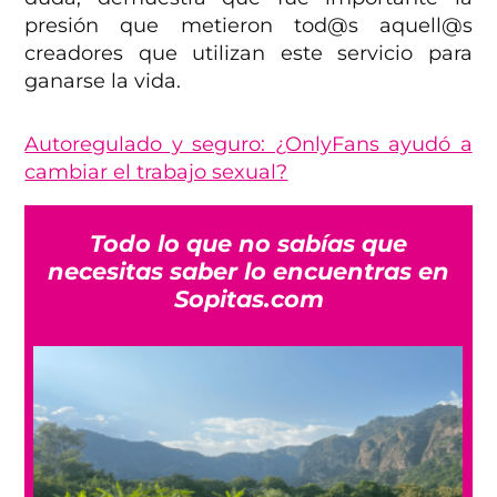
presión que metieron tod@s aquell@s
creadores que utilizan este servicio para
ganarse la vida.
Autoregulado y seguro: ¿OnlyFans ayudó a
cambiar el trabajo sexual?
Todo lo que no sabías que
necesitas saber lo encuentras en
Sopitas.com