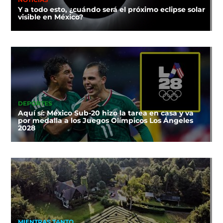
Y a todo esto, ¿cuándo será el próximo eclipse solar
visible en México?
DEPORTES
Aquí sí: México Sub-20 hizo la tarea en casa y va
por medalla a los Juegos Olímpicos Los Ángeles
2028
MIENTRAS TANTO