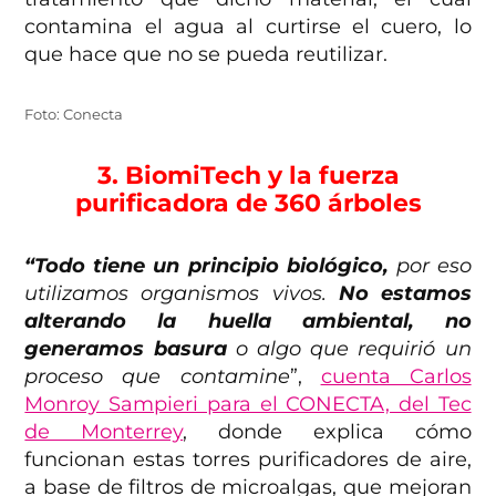
contamina el agua al curtirse el cuero, lo
que hace que no se pueda reutilizar.
Foto: Conecta
3. BiomiTech y la fuerza
purificadora de 360 árboles
“Todo tiene un principio biológico,
p
or eso
utilizamos organismos vivos.
No estamos
alterando la huella ambiental, no
generamos basura
o algo que requirió un
proceso que contamine
”,
cuenta Carlos
Monroy Sampieri para el CONECTA, del Tec
de Monterrey
, donde explica cómo
funcionan estas torres purificadores de aire,
a base de filtros de microalgas, que mejoran