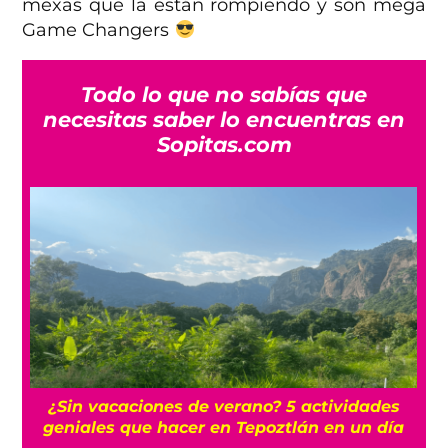
mexas que la están rompiendo y son mega
Game Changers
Todo lo que no sabías que
necesitas saber lo encuentras en
Sopitas.com
r
¿Sin vacaciones de verano? 5 actividades
geniales que hacer en Tepoztlán en un día