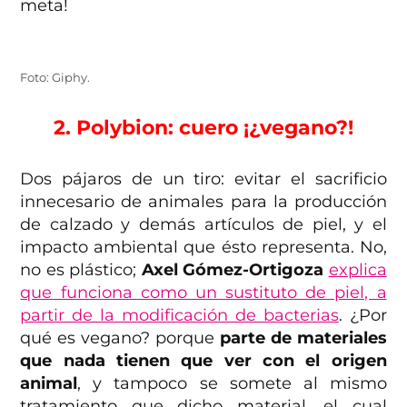
meta!
Foto: Giphy.
2. Polybion: cuero ¡¿vegano?!
Dos pájaros de un tiro: evitar el sacrificio
innecesario de animales para la producción
de calzado y demás artículos de piel, y el
impacto ambiental que ésto representa. No,
no es plástico;
Axel Gómez-Ortigoza
explica
que funciona como un sustituto de piel, a
partir de la modificación de bacterias
. ¿Por
qué es vegano? porque
parte de materiales
que nada tienen que ver con el origen
animal
, y tampoco se somete al mismo
tratamiento que dicho material, el cual