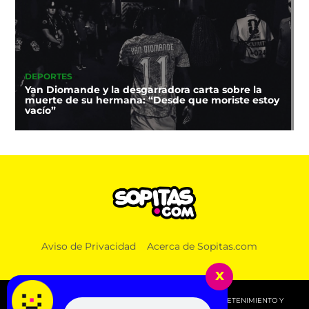
DEPORTES
Yan Diomande y la desgarradora carta sobre la
muerte de su hermana: “Desde que moriste estoy
vacío”
Aviso de Privacidad
Acerca de Sopitas.com
x
© 2026 SOPITAS.COM - MÚSICA, NOTICIAS, DEPORTES, ENTRETENIMIENTO Y