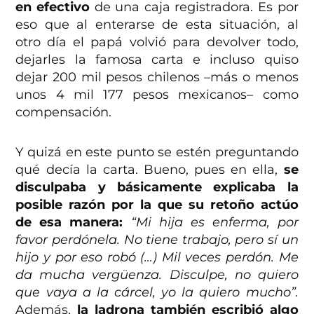
en efectivo
de una caja registradora. Es por
eso que al enterarse de esta situación, al
otro día el papá volvió para devolver todo,
dejarles la famosa carta e incluso quiso
dejar 200 mil pesos chilenos –más o menos
unos 4 mil 177 pesos mexicanos– como
compensación.
Y quizá en este punto se estén preguntando
qué decía la carta. Bueno, pues en ella,
se
disculpaba y básicamente explicaba la
posible razón por la que su retoño actúo
de esa manera:
“Mi hija es enferma, por
favor perdónela. No tiene trabajo, pero sí un
hijo y por eso robó (…) Mil veces perdón. Me
da mucha vergüenza. Disculpe, no quiero
que vaya a la cárcel, yo la quiero mucho”.
Además,
la ladrona también escribió algo