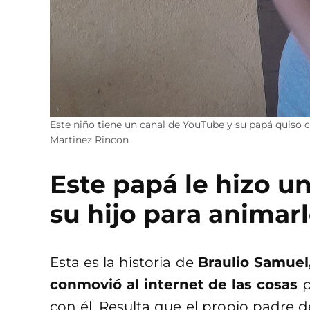
Este niño tiene un canal de YouTube y su papá quiso c
Martinez Rincon
Este papá le hizo u
su hijo para animar
Esta es la historia de
Braulio Samuel,
conmovió al internet de las cosas
p
con él. Resulta que el propio padre