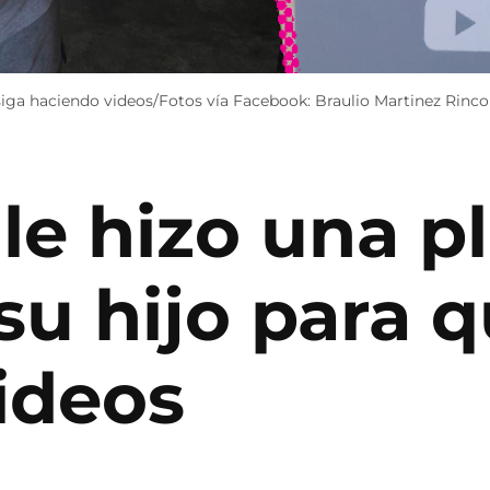
 siga haciendo videos/Fotos vía Facebook: Braulio Martinez Rinc
le hizo una p
u hijo para q
ideos