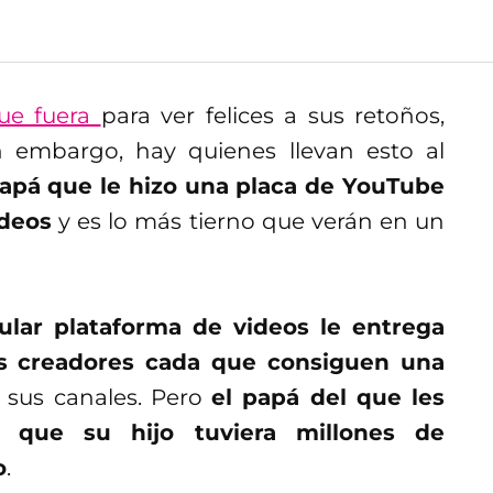
que fuera
para ver felices a sus retoños,
 embargo, hay quienes llevan esto al
apá que le hizo una placa de YouTube
ideos
y es lo más tierno que verán en un
ular plataforma de videos le entrega
s creadores cada que consiguen una
sus canales. Pero
el papá del que les
 que su hijo tuviera millones de
o
.