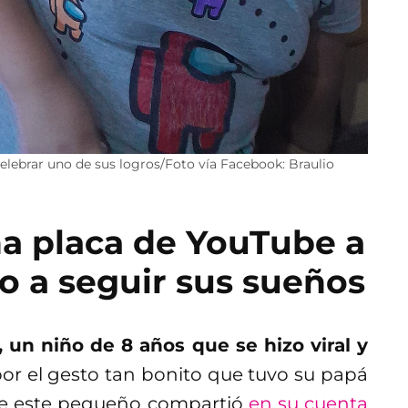
elebrar uno de sus logros/Foto vía Facebook: Braulio
na placa de YouTube a
lo a seguir sus sueños
 un niño de 8 años que se hizo viral y
or el gesto tan bonito que tuvo su papá
 de este pequeño compartió
en su cuenta