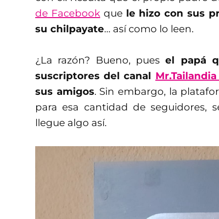
de Facebook
que
le hizo con sus 
su chilpayate
… así como lo leen.
¿La razón? Bueno, pues
el papá q
suscriptores
del canal
Mr.Tailandia
sus amigos
. Sin embargo, la plataf
para esa cantidad de seguidores, 
llegue algo así.