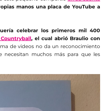
propias manos una placa de YouTube a
uería celebrar los primeros mil 400
 Countryball
, el cual abrió Braulio con
orma de videos no da un reconocimiento
se necesitan muchos más para que les