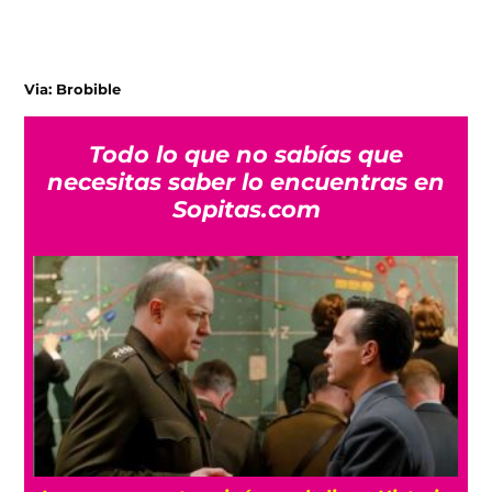
Via: Brobible
Todo lo que no sabías que
necesitas saber lo encuentras en
Sopitas.com