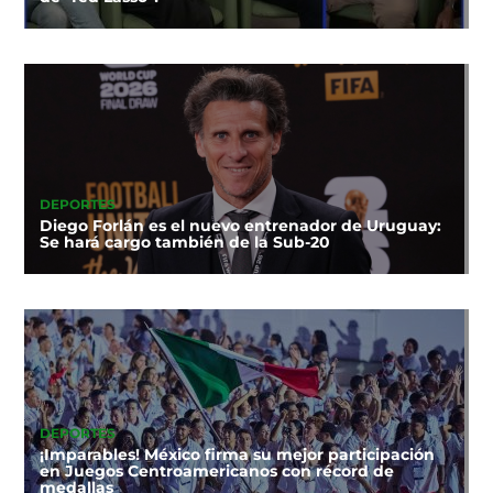
DEPORTES
Diego Forlán es el nuevo entrenador de Uruguay:
Se hará cargo también de la Sub-20
DEPORTES
¡Imparables! México firma su mejor participación
en Juegos Centroamericanos con récord de
medallas