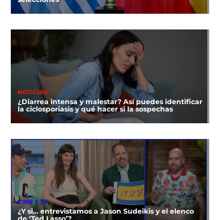
NOTICIAS
¿Diarrea intensa y malestar? Así puedes identificar
la ciclosporiasis y qué hacer si la sospechas
CINE Y TV
¿Y si… entrevistamos a Jason Sudeikis y el elenco
de ‘Ted Lasso’?