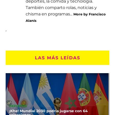
deportes, la comida y tecnología.
También comparto rolas, noticias y
chisma en programas...
More by Francisco
Alanís
LAS MÁS LEÍDAS
DEPORTES
¡Khe! Mundial 2030 podría jugarse con 64
selecciones