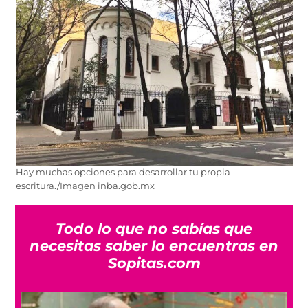
Hay muchas opciones para desarrollar tu propia
escritura./Imagen inba.gob.mx
Todo lo que no sabías que
necesitas saber lo encuentras en
Sopitas.com