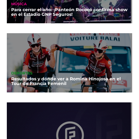
MÚSICA
Para cerrar el año: ¡Panteón Rococó confirma show
en el Estadio GNP Seguros!
DEPORTES
Resultados y dónde ver a Romina Hinojosa en el
Tour de Francia Femenil