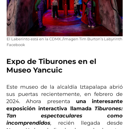
El Laberinto está en la CDMX./Imagen Tim Burton’s Labyrinth
Facebook
Expo de Tiburones en el
Museo Yancuic
Este museo de la alcaldía Iztapalapa abrió
sus puertas recientemente, en febrero de
2024. Ahora presenta
una interesante
exposición interactiva llamada
Tiburones:
Tan espectaculares como
incomprendidos
,
recién llegada desde