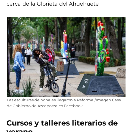
cerca de la Glorieta del Ahuehuete
Las esculturas de nopales llegaron a Reforma./Imagen Casa
de Gobierno de Azcapotzalco Facebook
Cursos y talleres literarios de
verano