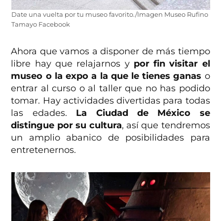
Date una vuelta por tu museo favorito./Imagen Museo Rufino
Tamayo Facebook
Ahora que vamos a disponer de más tiempo
libre hay que relajarnos y
por fin visitar el
museo o la expo a la que le tienes ganas
o
entrar al curso o al taller que no has podido
tomar. Hay actividades divertidas para todas
las edades.
La Ciudad de México se
distingue por su cultura
, así que tendremos
un amplio abanico de posibilidades para
entretenernos.