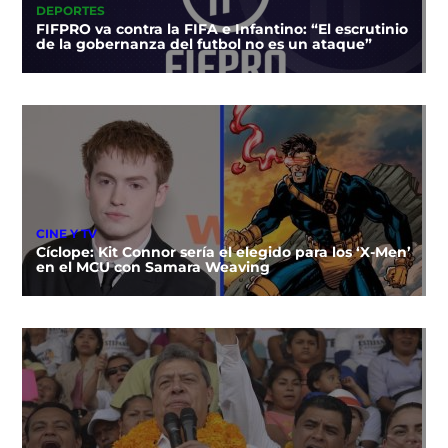
DEPORTES
FIFPRO va contra la FIFA e Infantino: “El escrutinio
de la gobernanza del futbol no es un ataque”
CINE Y TV
Cíclope: Kit Connor sería el elegido para los ‘X-Men’
en el MCU con Samara Weaving