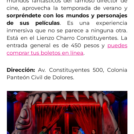
mundos fantásticos del famoso director de
cine, aprovecha la temporada de verano y
sorpréndete con los mundos y personajes
de sus películas
. Es una experiencia
inmersiva que no se parece a ninguna otra.
Está en el Lienzo Charro Constituyentes. La
entrada general es de 450 pesos y
puedes
comprar tus boletos en línea
.
Dirección:
Av. Constituyentes 500, Colonia
Panteón Civil de Dolores.