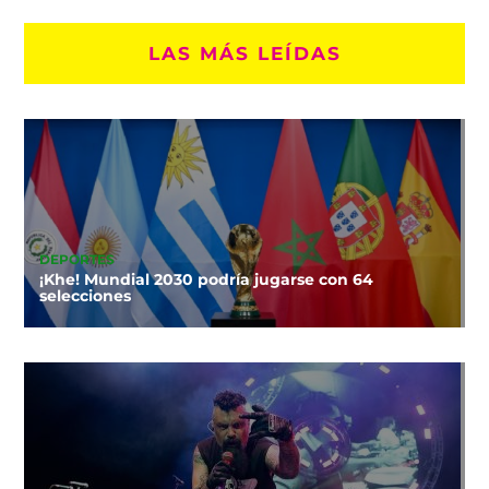
LAS MÁS LEÍDAS
DEPORTES
¡Khe! Mundial 2030 podría jugarse con 64
selecciones