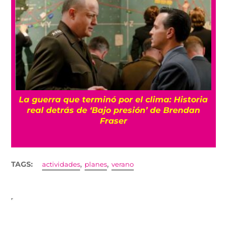
a
Conoce a Gelato, el gato que logró volver a
caminar gracias a una silla de ruedas de
juguetes
,
,
TAGS:
actividades
planes
verano