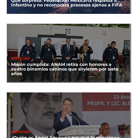
Qué sorpresa: Federación Mexicana respalda a
Infantino y no reconocerá procesos ajenos a FIFA
NOTICIAS
Misión cumplida: ANAM retira con honores a
cuatro binomios caninos que sirvieron por siete
años
NOTICIAS
¿Quién es Ángel Aguirre y por qué lo relacionan