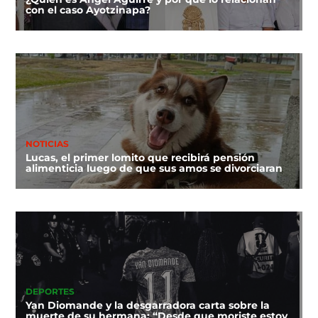
con el caso Ayotzinapa?
NOTICIAS
Lucas, el primer lomito que recibirá pensión
alimenticia luego de que sus amos se divorciaran
DEPORTES
Yan Diomande y la desgarradora carta sobre la
muerte de su hermana: “Desde que moriste estoy