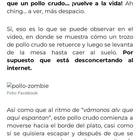
que un pollo crudo… ¡vuelve a la vida!
Ah
ching… a ver, más despacio.
Sí, eso es lo que se puede observar en el
video, en donde se muestra cómo un trozo
de pollo crudo se retuerce y luego se levanta
de la mesa hasta caer al suelo.
Por
supuesto que está desconcertando al
internet.
Foto: Facebook
Así como que al ritmo de “
vámonos alv que
aquí espantan
“, este pollo crudo comienza a
moverse hacia el borde del plato, casi como
si se quisiera escapar y después de que se