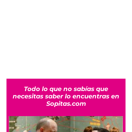
Todo lo que no sabías que
necesitas saber lo encuentras en
Sopitas.com