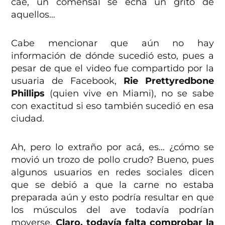
cae, un comensal se echa un grito de
aquellos…
Cabe mencionar que aún no hay
información de dónde sucedió esto, pues a
pesar de que el video fue compartido por la
usuaria de Facebook,
Rie Prettyredbone
Phillips
(quien vive en Miami), no se sabe
con exactitud si eso también sucedió en esa
ciudad.
Ah, pero lo extraño por acá, es… ¿cómo se
movió un trozo de pollo crudo? Bueno, pues
algunos usuarios en redes sociales dicen
que se debió a que la carne no estaba
preparada aún y esto podría resultar en que
los músculos del ave todavía podrían
moverse.
Claro, todavía falta comprobar la