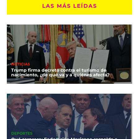
LAS MÁS LEÍDAS
NOTICIAS
Trump firma decreto contra el turismo de
nacimiento, ¿de qué va y a quiénes afecta?
DEPORTES