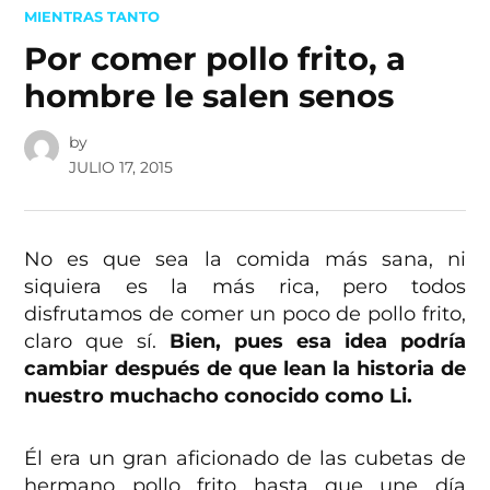
POSTED
MIENTRAS TANTO
IN
Por comer pollo frito, a
hombre le salen senos
by
JULIO 17, 2015
No es que sea la comida más sana, ni
siquiera es la más rica, pero todos
disfrutamos de comer un poco de pollo frito,
claro que sí.
Bien, pues esa idea podría
cambiar después de que lean la historia de
nuestro muchacho conocido como Li.
Él era un gran aficionado de las cubetas de
hermano pollo frito hasta que une día