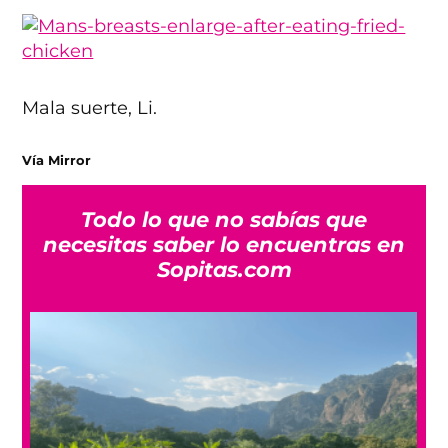
Mala suerte, Li.
Vía Mirror
Todo lo que no sabías que
necesitas saber lo encuentras en
Sopitas.com