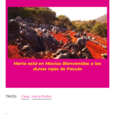
Marte está en México: Bienvenidos a las
dunas rojas de Pacula
,
TAGS:
Casa
Harry Potter