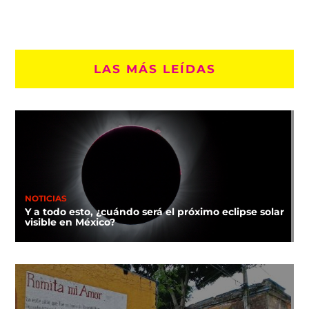
LAS MÁS LEÍDAS
NOTICIAS
Y a todo esto, ¿cuándo será el próximo eclipse solar
visible en México?