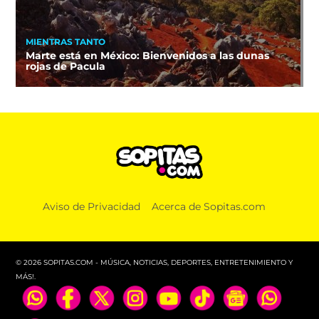
MIENTRAS TANTO
Marte está en México: Bienvenidos a las dunas
rojas de Pacula
Aviso de Privacidad
Acerca de Sopitas.com
© 2026 SOPITAS.COM - MÚSICA, NOTICIAS, DEPORTES, ENTRETENIMIENTO Y
MÁS!.