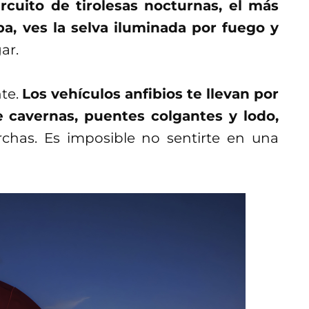
ircuito de tirolesas nocturnas, el más
ba, ves la selva iluminada por fuego y
gar.
nte.
Los vehículos anfibios te llevan por
 cavernas, puentes colgantes y lodo,
rchas. Es imposible no sentirte en una