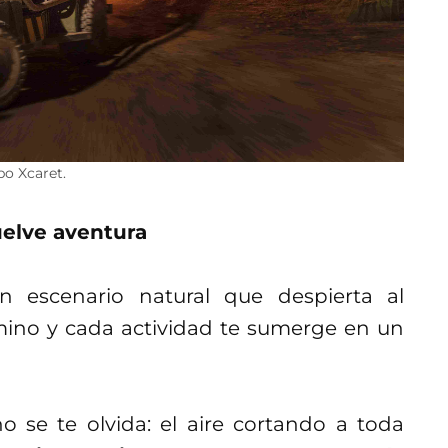
po Xcaret.
uelve aventura
 escenario natural que despierta al
amino y cada actividad te sumerge en un
se te olvida: el aire cortando a toda