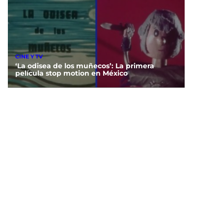
CINE Y TV
‘La odisea de los muñecos’: La primera
película stop motion en México