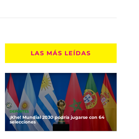
LAS MÁS LEÍDAS
DEPORTES
¡Khe! Mundial 2030 podría jugarse con 64
selecciones