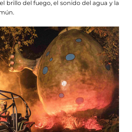
l brillo del fuego, el sonido del agua y la
omún.