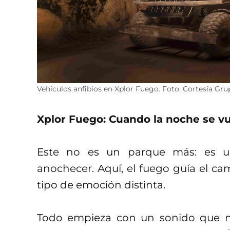
Vehículos anfibios en Xplor Fuego. Foto: Cortesía Gru
Xplor Fuego: Cuando la noche se v
Este no es un parque más: es un
anochecer. Aquí, el fuego guía el c
tipo de emoción distinta.
Todo empieza con un sonido que no 