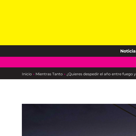
Skip
to
content
Noticia
Inicio
»
Mientras Tanto
»
¿Quieres despedir el año entre fuego 