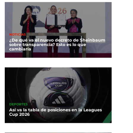
NOTICIAS
¿De qué va el nuevo decreto de Sheinbaum
sobre transparencia? Esto es lo que
cambiaría
DEPORTES
Así va la tabla de posiciones en la Leagues
Cup 2026