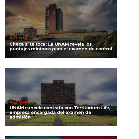
NOTICIAS
Checa si te toca: La UNAM revela los
puntajes mínimos para el examen de control
NOTICIAS
UNAM cancela contrato con Territorium Life,
empresa encargada del examen de
admisión