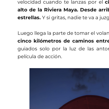
velocidad cuando te lanzas por el
c
alto de la Riviera Maya. Desde arri
estrellas.
Y si gritas, nadie te va a juz
Luego llega la parte de tomar el vola
cinco kilómetros de caminos entre
guiados solo por la luz de las anto
película de acción.