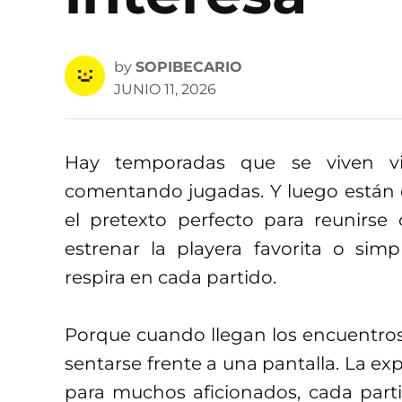
by
SOPIBECARIO
JUNIO 11, 2026
Hay temporadas que se viven vie
comentando jugadas. Y luego están es
el pretexto perfecto para reunirse
estrenar la playera favorita o sim
respira en cada partido.
Porque cuando llegan los encuentros i
sentarse frente a una pantalla. La e
para muchos aficionados, cada par