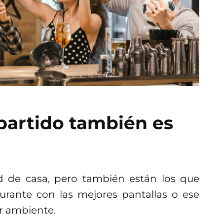
 partido también es
d de casa, pero también están los que
aurante con las mejores pantallas o ese
r ambiente.