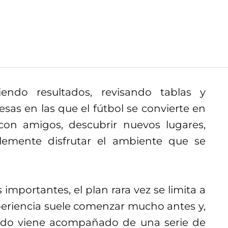
ndo resultados, revisando tablas y
as en las que el fútbol se convierte en
 con amigos, descubrir nuevos lugares,
plemente disfrutar el ambiente que se
mportantes, el plan rara vez se limita a
xperiencia suele comenzar mucho antes y,
tido viene acompañado de una serie de