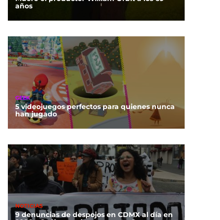
años
GEEK
5 videojuegos perfectos para quienes nunca
han jugado
NOTICIAS
9 denuncias de despojos en CDMX al día en