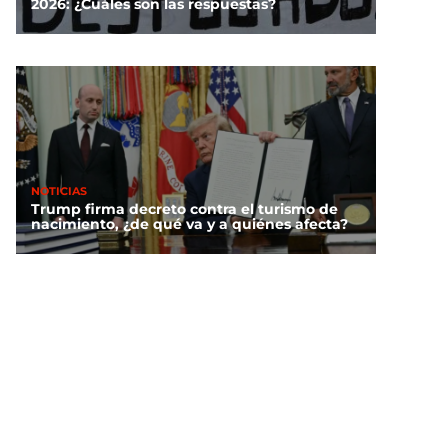
2026: ¿Cuáles son las respuestas?
NOTICIAS
Trump firma decreto contra el turismo de
nacimiento, ¿de qué va y a quiénes afecta?