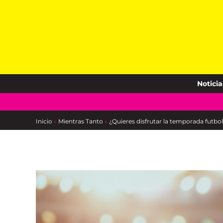
Skip
to
content
Noticia
Inicio
»
Mientras Tanto
»
¿Quieres disfrutar la temporada futbol