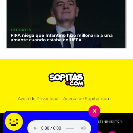
DEPORTES
FIFA niega que Infantino hizo millonaria a una
amante cuando estaba en UEFA
Aviso de Privacidad
Acerca de Sopitas.com
x
© 2026 SOPITAS.COM - MÚSICA, NOTICIAS, DEPORTES, ENTRETENIMIENTO Y
MÁS!.