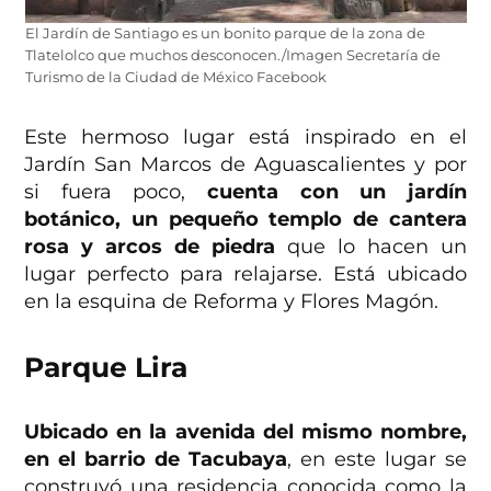
El Jardín de Santiago es un bonito parque de la zona de
Tlatelolco que muchos desconocen./Imagen Secretaría de
Turismo de la Ciudad de México Facebook
Este hermoso lugar está inspirado en el
Jardín San Marcos de Aguascalientes y por
si fuera poco,
cuenta con un jardín
botánico, un pequeño templo de cantera
rosa y arcos de piedra
que lo hacen un
lugar perfecto para relajarse. Está ubicado
en la esquina de Reforma y Flores Magón.
Parque Lira
Ubicado en la avenida del mismo nombre,
en el barrio de Tacubaya
, en este lugar se
construyó una residencia conocida como la