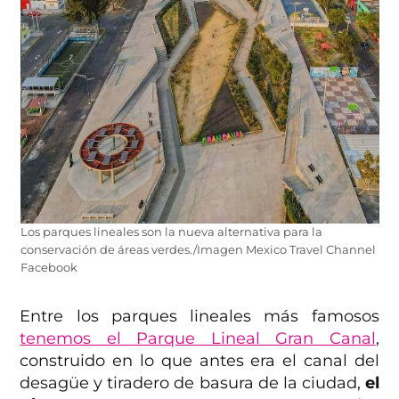
Los parques lineales son la nueva alternativa para la
conservación de áreas verdes./Imagen Mexico Travel Channel
Facebook
Entre los parques lineales más famosos
tenemos el Parque Lineal Gran Canal
,
construido en lo que antes era el canal del
desagüe y tiradero de basura de la ciudad,
el