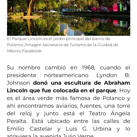
El Parque Lincoln es el jardín principal del barrio de
Polanco./Imagen Secretaría de Turismo de la Ciudad de
México Facebook
Su nombre cambió en 1968, cuando el
presidente norteamericano Lyndon B.
Johnson
donó una escultura de Abraham
Lincoln que fue colocada en el parque
. Hoy
es el área verde más famosa de Polanco y
ahí encontramos aviarios, fuentes, una torre
del reloj y junto está el Teatro Ángela
Peralta. Está ubicado entre las calles de
Emilio Castelar y Luis G. Urbina y lo
atraviesa la avenida Julio Verne.