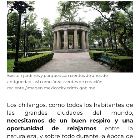
Existen jardines y parques con cientos de años de
antiguedad, así como áreas verdes de creación
reciente./Imagen mexicocity.cdmx.gob.mx
Los chilangos, como todos los habitantes de
las grandes ciudades del mundo,
necesitamos de un buen respiro y una
oportunidad de relajarnos
entre la
naturaleza, y sobre todo durante la época de