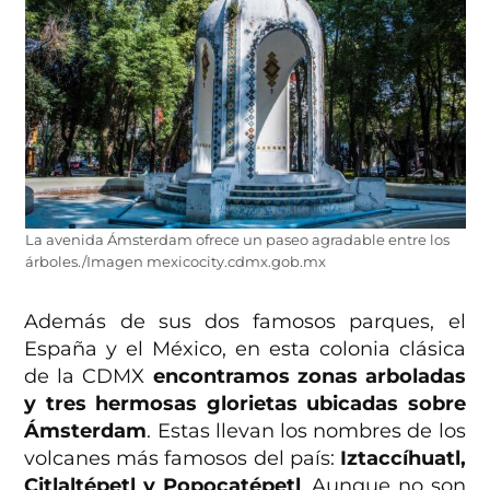
La avenida Ámsterdam ofrece un paseo agradable entre los
árboles./Imagen mexicocity.cdmx.gob.mx
Además de sus dos famosos parques, el
España y el México, en esta colonia clásica
de la CDMX
encontramos zonas arboladas
y tres hermosas glorietas ubicadas sobre
Ámsterdam
. Estas llevan los nombres de los
volcanes más famosos del país:
Iztaccíhuatl,
Citlaltépetl y Popocatépetl
. Aunque no son