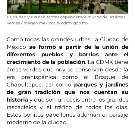
La ciudad y sus habitantes dependemos mucho de las áreas
verdes./Imagen mexicocity.cdmx.gob.mx
Como todas las grandes urbes, la Ciudad de
México
se formó a partir de la unión de
diferentes pueblos y barrios ante el
crecimiento de la población
. La CDMX tiene
áreas verdes que hoy se conservan desde la
era prehispánica como el Bosque de
Chapultepec, así como
parques y jardines
de gran tradición que nos cuentan su
historia
y que son un oasis entre los grandes
rascacielos y el tráfico de todos los días.
Estos bonitos pabellones adornan el paisaje
moderno de la ciudad.