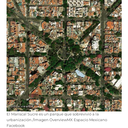
El Mariscal Sucre es un parque que sobrevivió a la
urbanización./Imagen OverviewMX Espacio Mexicano
Facebook