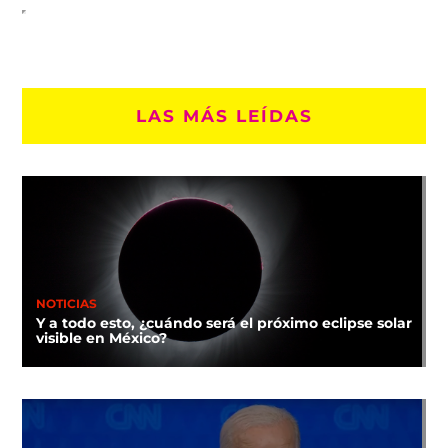
LAS MÁS LEÍDAS
NOTICIAS
Y a todo esto, ¿cuándo será el próximo eclipse solar
visible en México?