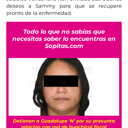
deseos a Sammy para que se recupere
pronto de la enfermedad.
Todo lo que no sabías que
necesitas saber lo encuentras en
Sopitas.com
Detienen a Guadalupe ‘N’ por su presunta
r
relación con red de huachicol fiscal