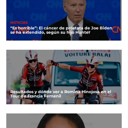
NOTICIAS
“Es horrible”: El cáncer de próstata de Joe Biden
se ha extendido, según su hijo Hunter
DEPORTES
Resultados y dónde ver a Romina Hinojosa en el
Tour de Francia Femenil