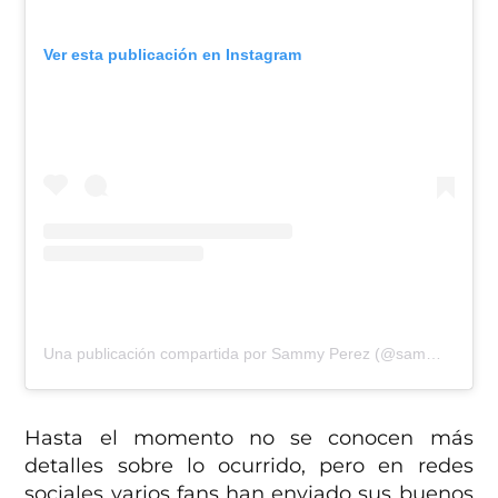
Ver esta publicación en Instagram
Una publicación compartida por Sammy Perez (@sammyperez_xhderbez)
Hasta el momento no se conocen más
detalles sobre lo ocurrido, pero en redes
sociales varios fans han enviado sus buenos