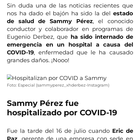
Sin duda una de las noticias recientes que
nos ha dado el bajón ha sido la del
estado
de salud de Sammy Pérez
, el conocido
conductor y colaborador en programas de
Eugenio Derbez, que
ha sido internado de
emergencia en un hospital a causa del
COVID-19
, enfermedad que le ha causado
grandes daños. ¡Nooo!
Foto: Especial (sammyperez_xhderbez-Instagram)
Sammy Pérez fue
hospitalizado por COVID-19
Fue la tarde del 16 de julio cuando
Eric de
Paz
, gerente de una empresa con sede en