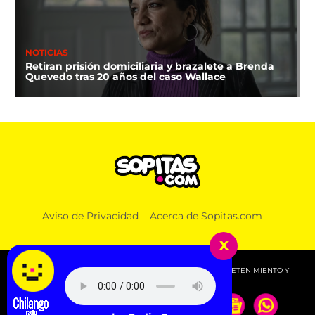
NOTICIAS
Retiran prisión domiciliaria y brazalete a Brenda
Quevedo tras 20 años del caso Wallace
Aviso de Privacidad
Acerca de Sopitas.com
x
© 2026 SOPITAS.COM - MÚSICA, NOTICIAS, DEPORTES, ENTRETENIMIENTO Y
MÁS!.