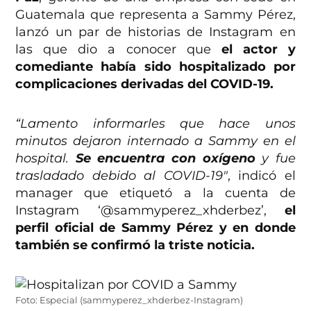
Guatemala que representa a Sammy Pérez,
lanzó un par de historias de Instagram en
las que dio a conocer que
el actor y
comediante había sido hospitalizado por
complicaciones derivadas del COVID-19.
“Lamento informarles que hace unos
minutos dejaron internado a Sammy en el
hospital.
Se encuentra con oxígeno
y fue
trasladado debido al COVID-19″
, indicó el
manager que etiquetó a la cuenta de
Instagram ‘@sammyperez_xhderbez’,
el
perfil oficial de Sammy Pérez y en donde
también se confirmó la triste noticia.
Foto: Especial (sammyperez_xhderbez-Instagram)