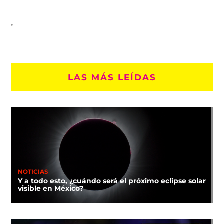
LAS MÁS LEÍDAS
NOTICIAS
Y a todo esto, ¿cuándo será el próximo eclipse solar
visible en México?