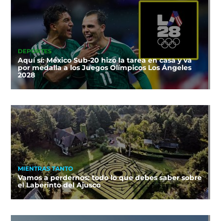
DEPORTES
Aquí sí: México Sub-20 hizo la tarea en casa y va
por medalla a los Juegos Olímpicos Los Ángeles
2028
MIENTRAS TANTO
Vamos a perdernos: todo lo que debes saber sobre
el Laberinto del Ajusco