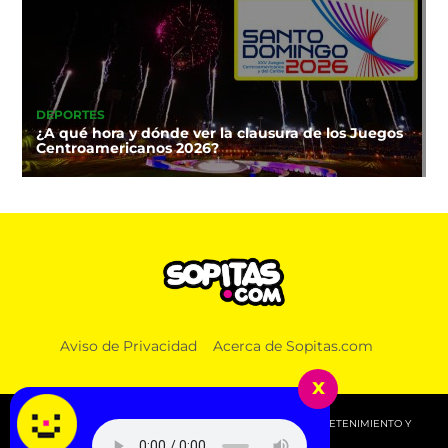
DEPORTES
¿A qué hora y dónde ver la clausura de los Juegos
Centroamericanos 2026?
Aviso de Privacidad
Acerca de Sopitas.com
x
© 2026 SOPITAS.COM - MÚSICA, NOTICIAS, DEPORTES, ENTRETENIMIENTO Y
MÁS!.