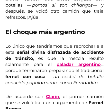
botellas
—’pomos’ si son chilangos—
y
después, se volcó otro camión que traía
refrescos. ¡Ajúa!
El choque más argentino
Lo único que tendríamos que reprocharle a
esta
señal divina disfrazada de accidente
de tránsito
, es que la mezcla resultó
solamente para el
paladar argentino
…
porque terminaron preparando el tradicional
fernet con coca
—un coctel de batalla
conocido popularmente como Fernandito.
De acuerdo con
Clarín
, el primer camión
que se volcó traía un cargamento de
Fernet
Branca.