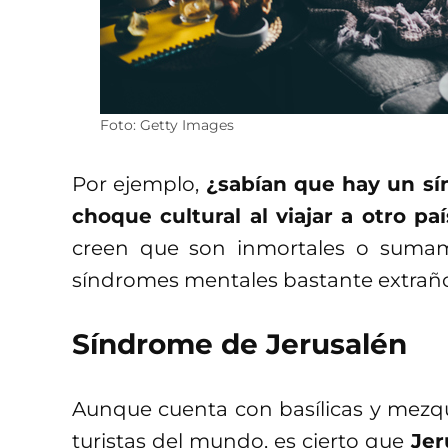
Foto: Getty Images
Por ejemplo,
¿sabían que hay un sí
choque cultural al viajar a otro paí
creen que son inmortales o sumam
síndromes mentales bastante extraño
Síndrome de Jerusalén
Aunque cuenta con basílicas y mezqu
turistas del mundo, es cierto que
Jer