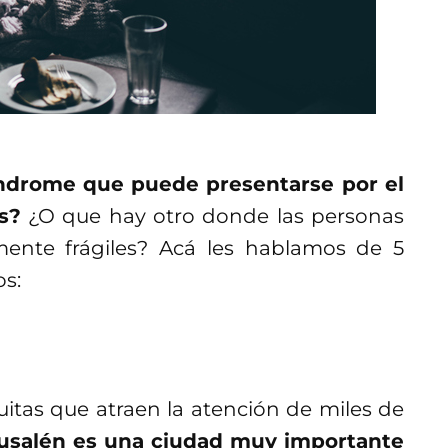
ndrome que puede presentarse por el
s?
¿O que hay otro donde las personas
ente frágiles? Acá les hablamos de 5
s:
itas que atraen la atención de miles de
usalén es una ciudad muy importante