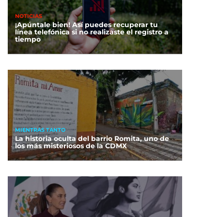
NOTICIAS
¡Apúntale bien! Así puedes recuperar tu
línea telefónica si no realizaste el registro a
tiempo
MIENTRAS TANTO
La historia oculta del barrio Romita, uno de
los más misteriosos de la CDMX