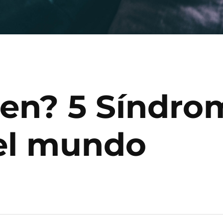
en? 5 Síndro
el mundo