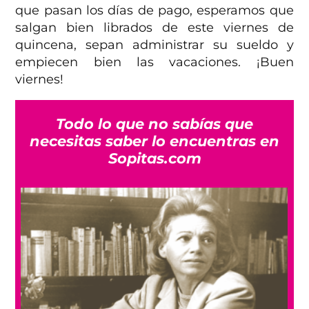
que pasan los días de pago, esperamos que
salgan bien librados de este viernes de
quincena, sepan administrar su sueldo y
empiecen bien las vacaciones. ¡Buen
viernes!
Todo lo que no sabías que
necesitas saber lo encuentras en
Sopitas.com