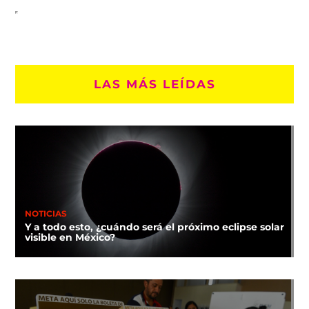
LAS MÁS LEÍDAS
NOTICIAS
Y a todo esto, ¿cuándo será el próximo eclipse solar
visible en México?