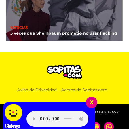
NOTICIAS
3 veces que Sheinbaum prometió no usar fracking
Aviso de Privacidad
Acerca de Sopitas.com
x
© 2026 SOPITAS.COM - MÚSICA, NOTICIAS, DEPORTES, ENTRETENIMIENTO Y
MÁS!.