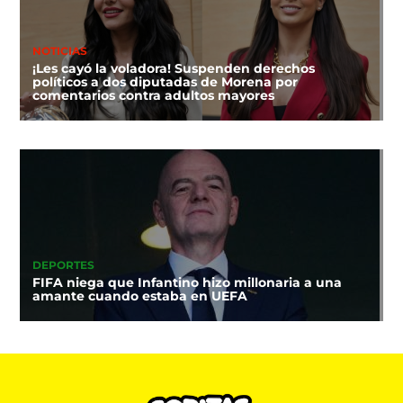
NOTICIAS
¡Les cayó la voladora! Suspenden derechos
políticos a dos diputadas de Morena por
comentarios contra adultos mayores
DEPORTES
FIFA niega que Infantino hizo millonaria a una
amante cuando estaba en UEFA