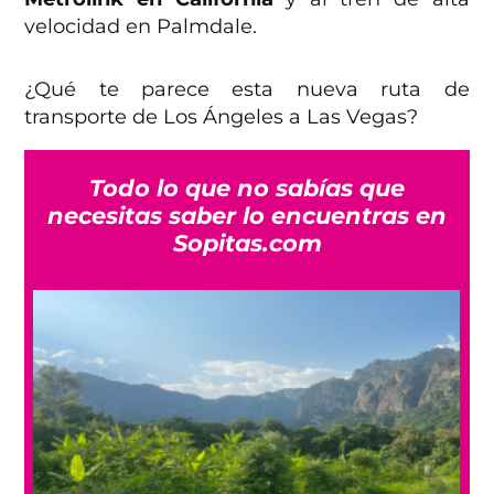
velocidad en Palmdale.
¿Qué te parece esta nueva ruta de
transporte de Los Ángeles a Las Vegas?
Todo lo que no sabías que
necesitas saber lo encuentras en
Sopitas.com