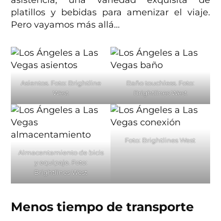
platillos y bebidas para amenizar el viaje.
Pero vayamos más allá…
Asientos. Foto: Brightline
Baño touchless. Foto:
West
Brightlines West
Foto: Brightlines West
Almacentamiento de bicis
y equipaje. Foto:
Brightlines West
Menos tiempo de transporte