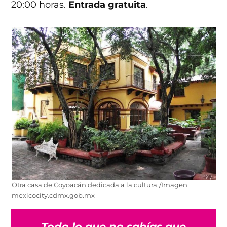
20:00 horas.
Entrada gratuita
.
Otra casa de Coyoacán dedicada a la cultura./Imagen
mexicocity.cdmx.gob.mx
Todo lo que no sabías que