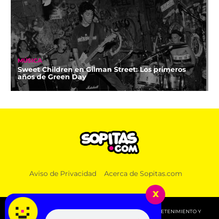
MÚSICA
Sweet Children en Gilman Street: Los primeros
años de Green Day
Aviso de Privacidad
Acerca de Sopitas.com
x
© 2026 SOPITAS.COM - MÚSICA, NOTICIAS, DEPORTES, ENTRETENIMIENTO Y