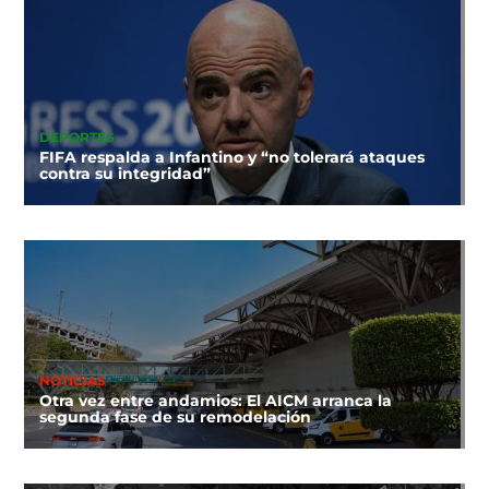
DEPORTES
FIFA respalda a Infantino y “no tolerará ataques
contra su integridad”
NOTICIAS
Otra vez entre andamios: El AICM arranca la
segunda fase de su remodelación