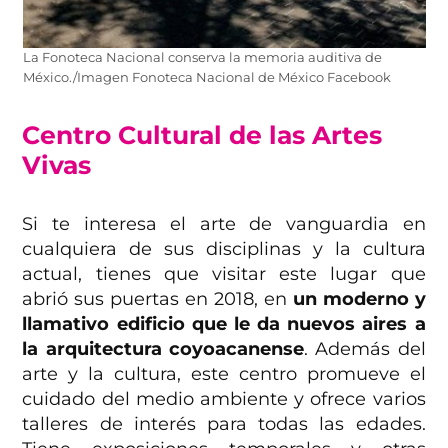
La Fonoteca Nacional conserva la memoria auditiva de
México./Imagen Fonoteca Nacional de México Facebook
Centro Cultural de las Artes
Vivas
Si te interesa el arte de vanguardia en
cualquiera de sus disciplinas y la cultura
actual, tienes que visitar este lugar que
abrió sus puertas en 2018, en
un moderno y
llamativo edificio que le da nuevos aires a
la arquitectura coyoacanense
. Además del
arte y la cultura, este centro promueve el
cuidado del medio ambiente y ofrece varios
talleres de interés para todas las edades.