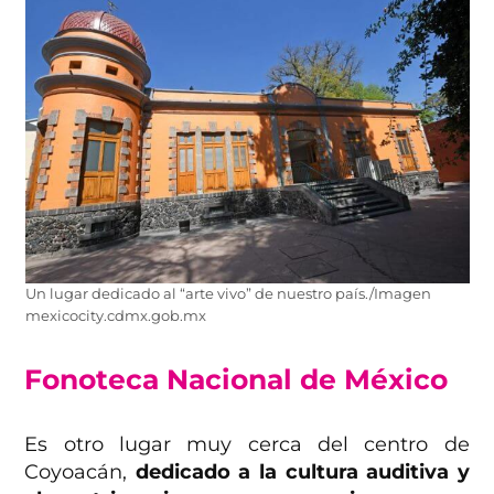
Un lugar dedicado al “arte vivo” de nuestro país./Imagen
mexicocity.cdmx.gob.mx
Fonoteca Nacional de México
Es otro lugar muy cerca del centro de
Coyoacán,
dedicado a la cultura auditiva y