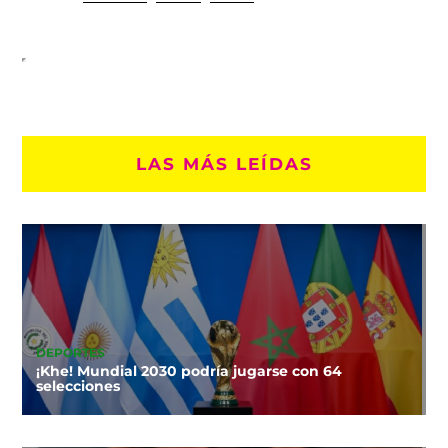
LAS MÁS LEÍDAS
DEPORTES
¡Khe! Mundial 2030 podría jugarse con 64
selecciones