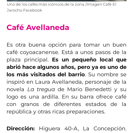
Uno de los cafés más icónicos de la zona./Imagen Café El
Jarocho Facebook
Café Avellaneda
Es otra buena opción para tomar un buen
café coyoacanense. Está a unos pasos de la
plaza principal.
Es un pequeño local que
abrió hace algunos años, pero ya es uno de
los más visitados del barrio
. Su nombre se
inspiró en Laura Avellaneda, personaje de la
novela
La tregua
de Mario Benedetti y su
logo es una ardilla. En su barra ofrece café
con granos de diferentes estados de la
república y otras ricas preparaciones.
Dirección:
Higuera 40-A, La Concepción.