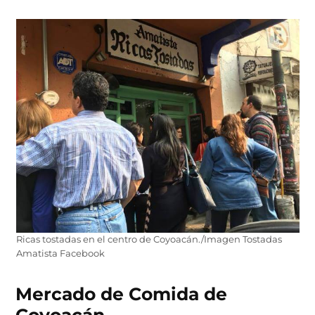
Ricas tostadas en el centro de Coyoacán./Imagen Tostadas
Amatista Facebook
Mercado de Comida de
Coyoacán