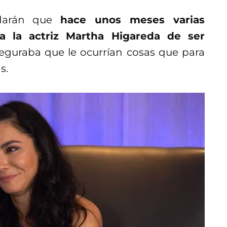
rdarán que
hace unos meses varias
a la actriz Martha Higareda de ser
seguraba que le ocurrían cosas que para
s.