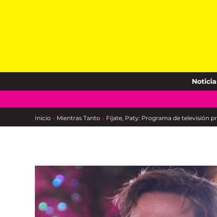
Skip
to
content
Noticia
Inicio
»
Mientras Tanto
»
Fíjate, Paty: Programa de televisión p