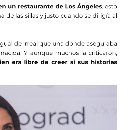
en un restaurante de Los Ángeles
, esto
de las sillas y justo cuando se dirigía al
 igual de irreal que una donde aseguraba
nacida. Y aunque muchos la criticaron,
n era libre de creer si sus historias