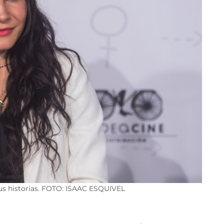
sus historias. FOTO: ISAAC ESQUIVEL