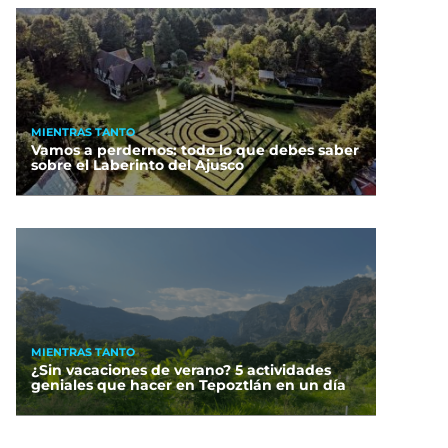
MIENTRAS TANTO
Vamos a perdernos: todo lo que debes saber
sobre el Laberinto del Ajusco
MIENTRAS TANTO
¿Sin vacaciones de verano? 5 actividades
geniales que hacer en Tepoztlán en un día