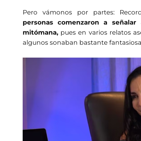
Pero vámonos por partes: Reco
personas comenzaron a señalar 
mitómana,
pues en varios relatos a
algunos sonaban bastante fantasiosa