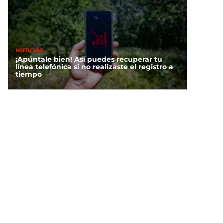
NOTICIAS
¡Apúntale bien! Así puedes recuperar tu
línea telefónica si no realizaste el registro a
tiempo