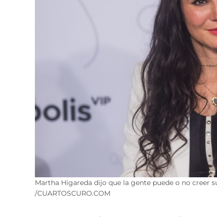
Martha Higareda dijo que la gente puede o no creer 
/CUARTOSCURO.COM