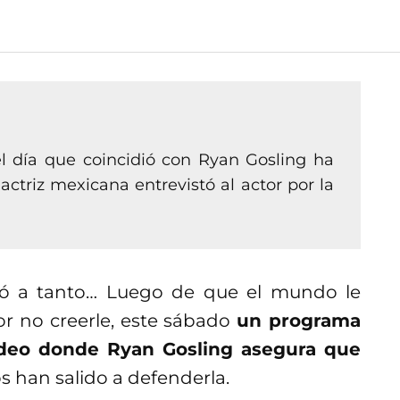
l día que coincidió con Ryan Gosling ha
ctriz mexicana entrevistó al actor por la
vió a tanto… Luego de que el mundo le
r no creerle, este sábado
un programa
ideo donde Ryan Gosling asegura que
 han salido a defenderla.