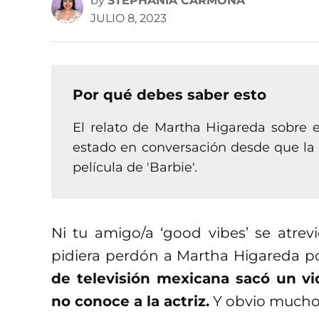
by
STEPHANIA CARMONA
JULIO 8, 2023
Por qué debes saber esto
El relato de Martha Higareda sobre e
estado en conversación desde que la a
película de 'Barbie'.
Ni tu amigo/a ‘good vibes’ se atre
pidiera perdón a Martha Higareda po
de televisión mexicana sacó un v
no conoce a la actriz.
Y obvio muchos