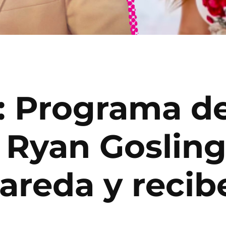
y: Programa de
 Ryan Gosling
reda y recibe